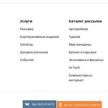
Услуги
Каталог рассылок
Реклама
Автомобили
+
Корпоративные издания
Туризм
Sendsay
Мир женщины
Аукцион рассылок
Бизнес и карьера
События
Экономика и финансы
Hi-Tech
Компьютеры и
интернет
МЫ ВКОНТАКТЕ
МЫ В ОДНОКЛАССНИКАХ