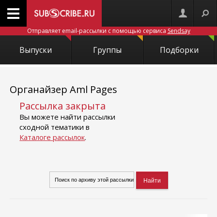
Отправляет email-рассылки с помощью сервиса
Sendsay
Выпуски
Группы
Подборки
Органайзер Aml Pages
Рассылка закрыта
Вы можете найти рассылки
сходной тематики в
Каталоге рассылок
.