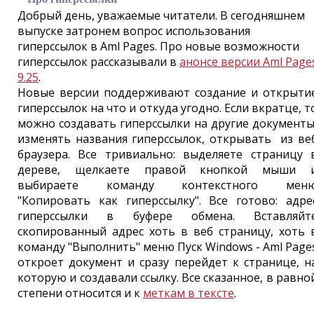
Добрый день, уважаемые читатели. В сегодняшнем
выпуске затронем вопрос использования
гиперссылок в Aml Pages. Про новые возможности
гиперссылок рассказывали в
анонсе версии Aml Page
9.25
.
Новые версии поддерживают создание и открыти
гиперссылок на что и откуда угодно. Если вкратце, т
можно создавать гиперссылки на другие документы
изменять названия гиперссылок, открывать из ве
браузера. Все тривиально: выделяете страницу 
дереве, щелкаете правой кнопкой мыши 
выбираете команду контекстного мен
"Копировать как гиперссылку". Все готово: адре
гиперссылки в буфере обмена. Вставляйт
скопированный адрес хоть в веб страницу, хоть 
команду "Выполнить" меню Пуск Windows - Aml Page
откроет документ и сразу перейдет к странице, н
которую и создавали ссылку. Все сказанное, в равно
степени относится и к
меткам в тексте
.