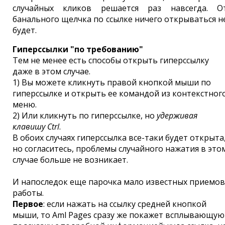
случайных кликов решается раз навсегда. О
банального щелчка по ссылке ничего открываться н
будет.
Гиперссылки "по требованию"
Тем не менее есть способы открыть гиперссылку
даже в этом случае.
1) Вы можете кликнуть правой кнопкой мыши по
гиперссылке и открыть ее командой из контекстног
меню.
2) Или кликнуть по гиперссылке, но
удерживая
клавишу Ctrl
.
В обоих случаях гиперссылка все-таки будет открыта
но согласитесь, проблемы случайного нажатия в это
случае больше не возникает.
И напоследок еще парочка мало известных приемов
работы.
Первое
: если нажать на ссылку средней кнопкой
мыши, то Aml Pages сразу же покажет всплывающую