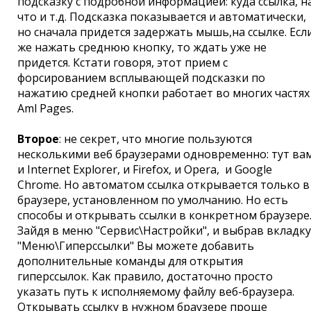
подсказку с подробной информацией: куда ссылка, н
что и т.д. Подсказка показывается и автоматически,
но сначала придется задержать мышь,на ссылке. Есл
же нажать среднюю кнопку, то ждать уже не
придется. Кстати говоря, этот прием с
форсированием всплывающей подсказки по
нажатию средней кнопки работает во многих частях
Aml Pages.
Второе
: не секрет, что многие пользуются
несколькими веб браузерами одновременно: тут ва
и Internet Explorer, и Firefox, и Opera, и Google
Chrome. Но автоматом ссылка открывается только в
браузере, установленном по умолчанию. Но есть
способы и открывать ссылки в конкретном браузере
Зайдя в меню "Сервис\Настройки", и выбрав вкладку
"Меню\Гиперссылки" Вы можете добавить
дополнительные команды для открытия
гиперссылок. Как правило, достаточно просто
указать путь к исполняемому файлу веб-браузера.
Открывать ссылку в нужном браузере проще