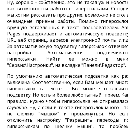
Ну, хорошо - собственно, это не такая уж и новост
как возможности работы с гиперссылками. Сегодн
мы хотим рассказать про другие, возможно не стол
очевидные приемы работы. Помимо гиперссыло
вручную вставленных в текст пользователем, Am
Pages поддерживает и автоматическую подсветк
URL веб страниц, адресов электронной почты и.т.д
За автоматическую подсветку гиперссылок отвечае
настройка "Автоматически подсвечиват
гиперссылки". Найти ее можно в мен
"Сервис\Настройки", на вкладке "Панели\Редактор".
По умолчанию автоматическая подсветка как ра
включена. Соответственно, если Вам мешает мног
гиперссылок в тексте - Вы можете отключит
подсветку. Но есть и более любопытный прием. Ка
правило, нужно чтобы гиперссылка не открывалас
случайно
. Ну, а если в тексте гиперссылок много - т
не сложно "мышом" и промахнуться. Но есл
отключить настройку "Разрешить переходы п
гиперссылкам по щелчку мыши", то пробле