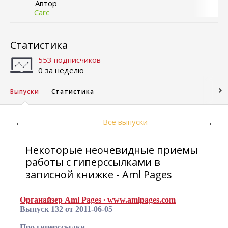
Автор
Carc
Статистика
553 подписчиков
0 за неделю
Выпуски
Статистика
Все выпуски
←
→
Некоторые неочевидные приемы
работы с гиперссылками в
записной книжке - Aml Pages
Органайзер Aml Pages ∙ www.amlpages.com
Выпуск 132 от 2011-06-05
Про гиперссылки