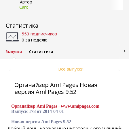
Автор
Carc
Статистика
553 подписчиков
0 за неделю
Выпуски
Статистика
Все выпуски
←
→
Органайзер Aml Pages Новая
версия Aml Pages 9.52
Органайзер Aml Pages ∙ www.amlpages.com
Выпуск 178 от 2014-04-01
Новая версия Aml Pages 9.52
Добрый день, уважаемые читатели. Сегодняшний