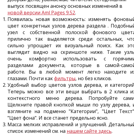
выпуск посвящен анонсу основных изменений в
новой версии Aml Pages 9.52
.
Появилась новая возможность: изменять фоновы
цвет конкретных узлов дерева раздела . Подобны
узел с собственной полоской фонового цвет
прилично так выделяется среди остальных, чт
сильно упрощает их визуальный поиск. Как эт
выглядит видно на скриншоте ниже. Такие узл
очень комфортно использовать с горячим
разделами документа, которые в самой-само
работе. Вы в любой момент легко находите и
глазами. Почти как
фильтры
, но без кликов.
Удобный выбор цветов узлов дерева, и категорий
Теперь можно все эти вещи выбрать в 2 клика и
контекстного меню дерева. Попробуйте сами
Щелкните правой кнопкой мыши по узлу дерева, 
взгляните на подменю "Категории", "Цвет Текст"
"Цвет фона". И все станет предельно ясно.
Масса мелких исправлений и улучшений. Детальны
список изменений см. на
нашем сайте здесь
.