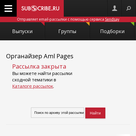
Отправляет email-рассылки с помощью сервиса
Sendsay
Выпуски
Группы
Подборки
Органайзер Aml Pages
Рассылка закрыта
Вы можете найти рассылки
сходной тематики в
Каталоге рассылок
.