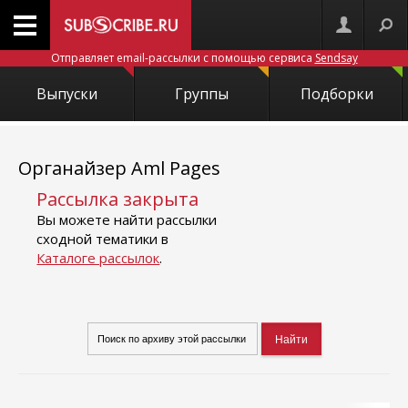
Отправляет email-рассылки с помощью сервиса
Sendsay
Выпуски
Группы
Подборки
Органайзер Aml Pages
Рассылка закрыта
Вы можете найти рассылки
сходной тематики в
Каталоге рассылок
.