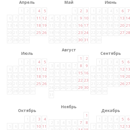
Апрель
Май
Июнь
1
2
3
4
5
1
2
3
1
2
3
4
5
6
7
6
7
8
9
10
11
12
4
5
6
7
8
9
10
8
9
10
11
12
13
1
13
14
15
16
17
18
19
11
12
13
14
15
16
17
15
16
17
18
19
20
2
20
21
22
23
24
25
26
18
19
20
21
22
23
24
22
23
24
25
26
27
2
27
28
29
30
25
26
27
28
29
30
31
29
30
Август
Июль
Сентябрь
1
2
1
2
3
4
5
1
2
3
4
5
6
3
4
5
6
7
8
9
6
7
8
9
10
11
12
7
8
9
10
11
12
1
10
11
12
13
14
15
16
13
14
15
16
17
18
19
14
15
16
17
18
19
2
17
18
19
20
21
22
23
20
21
22
23
24
25
26
21
22
23
24
25
26
2
24
25
26
27
28
29
30
27
28
29
30
31
28
29
30
31
Ноябрь
Октябрь
Декабрь
1
1
2
3
4
1
2
3
4
5
6
2
3
4
5
6
7
8
5
6
7
8
9
10
11
7
8
9
10
11
12
1
9
10
11
12
13
14
15