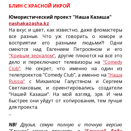
БЛИН С КРАСНОЙ ИКРОЙ
Юмористический проект "Наша Казаша"
nashakazasha.kz
На вкус и цвет, как известно, даже фломастеры
все разные. Что уж говорить о юморе и
восприятии его разными людьми?! Одни
смеются над Евгением Петросяном и его
"Кривым зеркалом"
, другие плюются на всё это
дело и переключают телевизоры на
"Comedy
Club"
. Не секрет, что именно на один из
телепроектов "Comedy Club", а именно на
"Наша
Russia"
с Михаилом Галустяном и Сергеем
Светлаковым, и ориентировались создатели
"Нашей Казаши". На мой взгляд, зря. И чем
быстрее они уйдут от копирования, тем лучше
для проекта.
...
NB!
Друзья, самую полную и точную версию