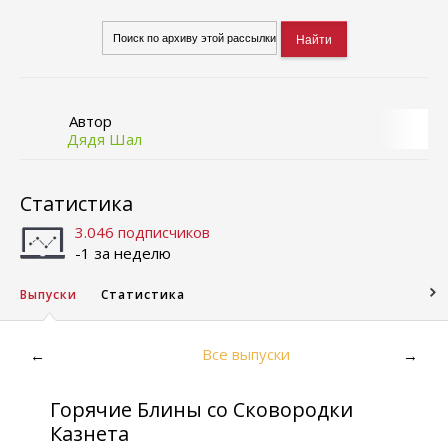
Автор
Дядя Шал
Статистика
3.046 подписчиков
-1 за неделю
Выпуски
Статистика
Все выпуски
←
→
Горячие Блины со Сковородки
Казнета