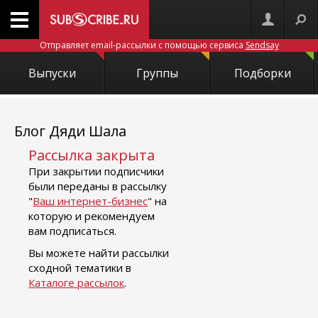
Отправляет email-рассылки с помощью сервиса
Sendsay
Выпуски
Группы
Подборки
Блог Дяди Шала
Рассылка закрыта
При закрытии подписчики
были переданы в рассылку
"
Ваш интернет-бизнес
" на
которую и рекомендуем
вам подписаться.
Вы можете найти рассылки
сходной тематики в
Каталоге рассылок
.