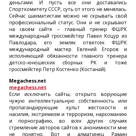
деньгами. И пусть все они доставались
Спорткомитету СССР, суть от этого не менялась.
Сейчас шахматистам можно не скрывать свой
профессиональный статус. Они и не скрывают
на своём сайте – главный тренер ФШРК
международный гроссмейстер Павел Коцур из
Павлодара, его земляк ответсек ФШРК
международный мастер Евгений Егоров и
исполняющий обязанности главного тренера
детско-юношеских сборных РК и тоже
гроссмейстер Петр Костенко (Костанай).
Megachess.net
megachess.net
Если исключить сайты, открыто ворующие
чужую интеллектуальную собственность или
пропагандирующие культ жестокости и
насилия, экстремизм и терроризм, наркоманию
и порнографию, во всех других случаях
стремление авторов сайтов к анонимности мне
не понятно. Вот и алматинец Рамин