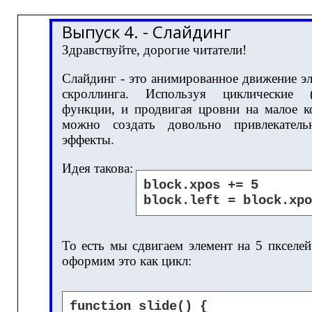
Выпуск 4. - Слайдинг
Здравствуйте, дорогие читатели!
Слайдинг - это анимированное движение э
скроллинга. Используя циклические (
функции, и продвигая цровни на малое ко
можно создать довольно привлекатель
эффекты.
Идея такова:
block.xpos += 5
block.left = block.xpo
То есть мы сдвигаем элемент на 5 пкселе
оформим это как цикл:
function slide() {