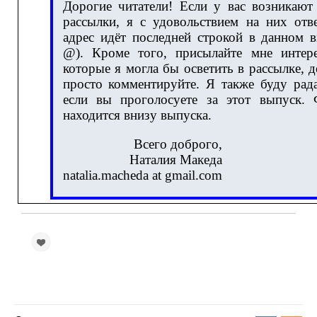
Дорогие читатели! Если у вас возникают
рассылки, я с удовольствием на них от
адрес идёт последней строкой в данном в
@). Кроме того, присылайте мне интер
которые я могла бы осветить в рассылке, 
просто комментируйте. Я также буду рада
если вы проголосуете за этот выпуск. 
находится внизу выпуска.
Всего доброго,
Наталия Македа
natalia.macheda at gmail.com