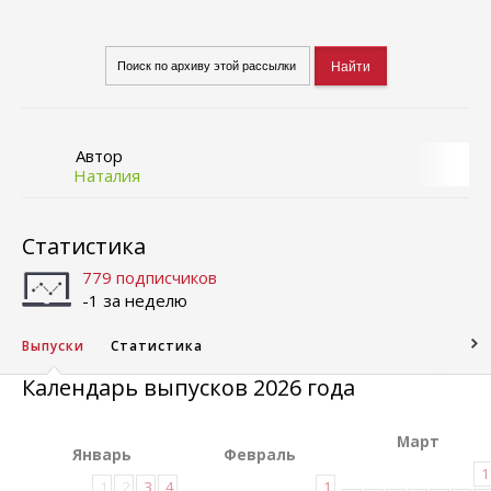
Автор
Наталия
Статистика
779 подписчиков
-1 за неделю
Выпуски
Статистика
Календарь выпусков 2026 года
Март
Январь
Февраль
1
1
2
3
4
1