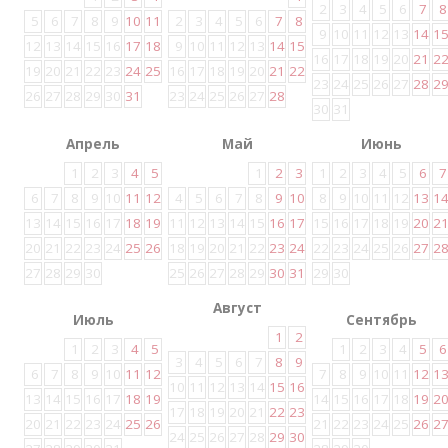
2
3
4
5
6
7
8
5
6
7
8
9
10
11
2
3
4
5
6
7
8
9
10
11
12
13
14
1
12
13
14
15
16
17
18
9
10
11
12
13
14
15
16
17
18
19
20
21
2
19
20
21
22
23
24
25
16
17
18
19
20
21
22
23
24
25
26
27
28
2
26
27
28
29
30
31
23
24
25
26
27
28
30
31
Апрель
Май
Июнь
1
2
3
4
5
1
2
3
1
2
3
4
5
6
7
6
7
8
9
10
11
12
4
5
6
7
8
9
10
8
9
10
11
12
13
1
13
14
15
16
17
18
19
11
12
13
14
15
16
17
15
16
17
18
19
20
2
20
21
22
23
24
25
26
18
19
20
21
22
23
24
22
23
24
25
26
27
2
27
28
29
30
25
26
27
28
29
30
31
29
30
Август
Июль
Сентябрь
1
2
1
2
3
4
5
1
2
3
4
5
6
3
4
5
6
7
8
9
6
7
8
9
10
11
12
7
8
9
10
11
12
1
10
11
12
13
14
15
16
13
14
15
16
17
18
19
14
15
16
17
18
19
2
17
18
19
20
21
22
23
20
21
22
23
24
25
26
21
22
23
24
25
26
2
24
25
26
27
28
29
30