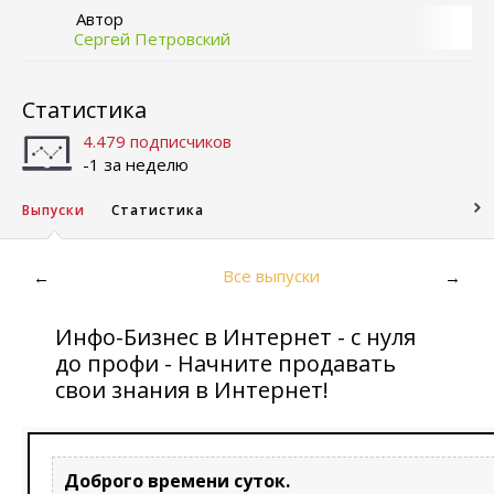
Автор
Сергей Петровский
Статистика
4.479 подписчиков
-1 за неделю
Выпуски
Статистика
Все выпуски
←
→
Инфо-Бизнес в Интернет - с нуля
до профи - Начните продавать
свои знания в Интернет!
Доброго времени суток.