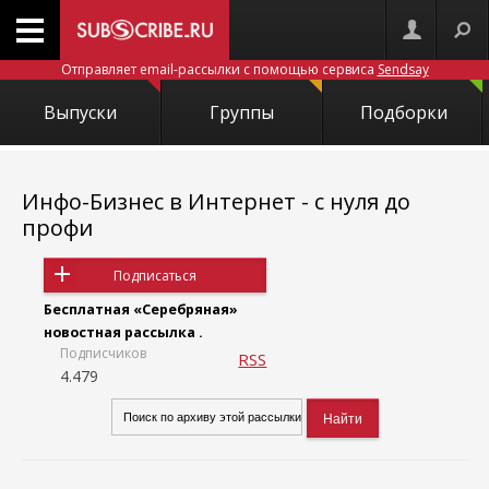
Отправляет email-рассылки с помощью сервиса
Sendsay
Выпуски
Группы
Подборки
Инфо-Бизнес в Интернет - с нуля до
профи
Подписаться
Бесплатная «Серебряная»
новостная рассылка .
Подписчиков
RSS
4.479