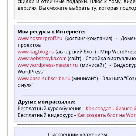
скидки и отличные подарки. Плюс к тому, виде
версиях, Вы сможете выбрать ту, которая подхо
Мои ресурсы в Интернете:
www.hosterproff.ru
(хостинг-компания) - Доме
проектов
www.kagblog.ru
(авторский блог) - Мир WordPress 
www.webstroyka.com
(сайт) - Стройка виртуаль
www.wordpress-master.ru
(минисайт) - Видеокур
WordPress"
www.base-subscribe.ru
(минисайт) - Эл.книга "Со
с нуля"
Другие мои рассылки:
Бесплатный курс обучения -
Как создать бизнес-
Бесплатный видеокурс -
Как создать блог на Wor
С искренним уважением,