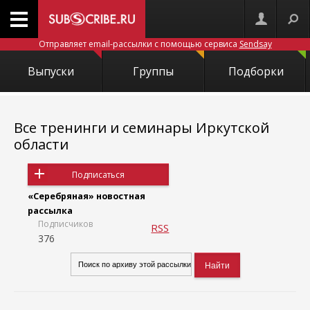
Отправляет email-рассылки с помощью сервиса
Sendsay
Выпуски
Группы
Подборки
Все тренинги и семинары Иркутской
области
Подписаться
«Серебряная» новостная
рассылка
Подписчиков
RSS
376