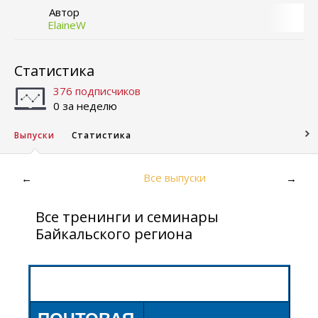
Автор
ElaineW
Статистика
376 подписчиков
0 за неделю
Выпуски
Статистика
Все выпуски
←
→
Все тренинги и семинары
Байкальского региона