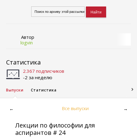
Автор
logvin
Статистика
2.367 подписчиков
-2 за неделю
Выпуски
Статистика
Все выпуски
←
→
Лекции по философии для
аспирантов # 24