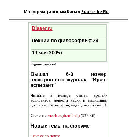
Информационный Канал
Subscribe.Ru
Disser.ru
Лекции по философии # 24
19 мая 2005 г.
Здравствуйте!
Вышел 6-й номер
электронного журнала "Врач-
аспирант"
Читайте в номере статьи врачей-
аспирантов, новости науки и медицины,
цифровых технологий, медицинский юмор!
Скачать:
vrach-aspirant6.zip
(337 Кб).
Новые темы на форуме
-
Вирус по почте