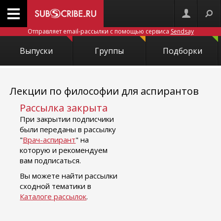
Отправляет email-рассылки с помощью сервиса
Sendsay
Выпуски
Группы
Подборки
Лекции по философии для аспирантов
Рассылка закрыта
При закрытии подписчики
были переданы в рассылку
"
Врач-аспирант
" на
которую и рекомендуем
вам подписаться.
Вы можете найти рассылки
сходной тематики в
Каталоге рассылок
.