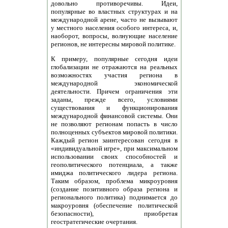
довольно противоречивы. Идеи,
популярные во властных структурах и на
международной арене, часто не вызывают
у местного населения особого интереса, и,
наоборот, вопросы, волнующие население
регионов, не интересны мировой политике.
К примеру, популярные сегодня идеи
глобализации не отражаются на реальных
возможностях участия региона в
международной экономической
деятельности. Причем ограничения эти
заданы, прежде всего, условиями
существования и функционирования
международной финансовой системы. Они
не позволяют регионам попасть в число
полноценных субъектов мировой политики.
Каждый регион заинтересован сегодня в
«индивидуальной игре», при максимальном
использовании своих способностей и
геополитического потенциала, а также
имиджа политического лидера региона.
Таким образом, проблема микроуровня
(создание позитивного образа региона и
регионального политика) поднимается до
макроуровня (обеспечение политической
безопасности), приобретая
геостратегические очертания.