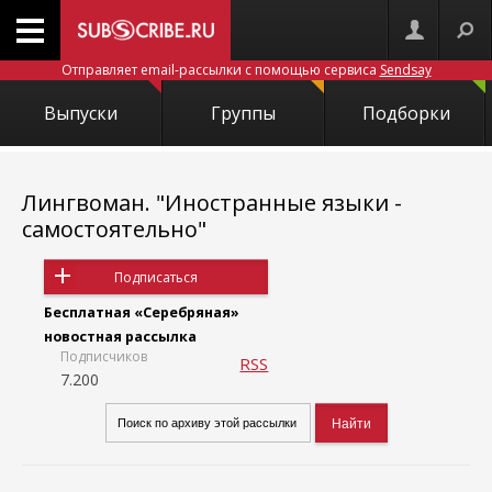
Отправляет email-рассылки с помощью сервиса
Sendsay
Выпуски
Группы
Подборки
Лингвоман. "Иностранные языки -
самостоятельно"
Подписаться
Бесплатная «Серебряная»
новостная рассылка
Подписчиков
RSS
7.200