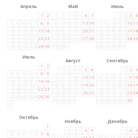
Апрель
Май
Июнь
1
2
1
2
3
4
5
6
7
1
2
3
4
3
4
5
6
7
8
9
8
9
10
11
12
13
14
5
6
7
8
9
10
1
10
11
12
13
14
15
16
15
16
17
18
19
20
21
12
13
14
15
16
17
1
17
18
19
20
21
22
23
22
23
24
25
26
27
28
19
20
21
22
23
24
2
24
25
26
27
28
29
30
29
30
31
26
27
28
29
30
Июль
Август
Сентябрь
1
2
1
2
3
4
5
6
1
2
3
3
4
5
6
7
8
9
7
8
9
10
11
12
13
4
5
6
7
8
9
1
10
11
12
13
14
15
16
14
15
16
17
18
19
20
11
12
13
14
15
16
1
17
18
19
20
21
22
23
21
22
23
24
25
26
27
18
19
20
21
22
23
2
24
25
26
27
28
29
30
28
29
30
31
25
26
27
28
29
30
31
Октябрь
Ноябрь
Декабрь
1
1
2
3
4
5
1
2
3
2
3
4
5
6
7
8