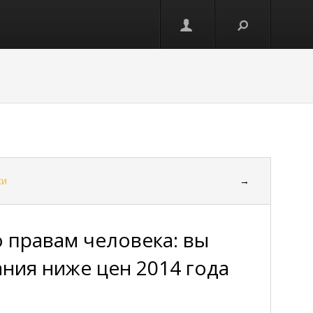
ки
→
 правам человека: вы
ания ниже цен 2014 года