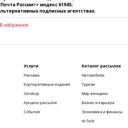
<Почта России>> индекс 61945;
альтернативных подписных агентствах.
В избранное
Услуги
Каталог рассылок
Реклама
Автомобили
+
Корпоративные издания
Туризм
Sendsay
Мир женщины
Аукцион рассылок
Бизнес и карьера
События
Экономика и финансы
Hi-Tech