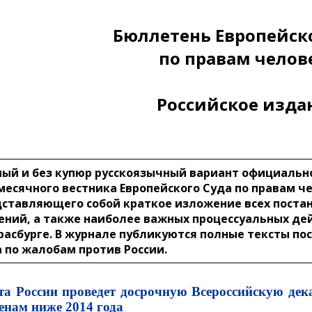
Бюллетень Европейск
по правам челов
Российское изда
ый и без купюр русскоязычный вариант официальн
есячного вестника Европейского Суда по правам ч
ставляющего собой краткое изложение всех поста
ний, а также наиболее важных процессуальных де
расбурге. В журнале публикуются полные тексты п
 по жалобам против России.
а России проведет досрочную Всероссийскую дека
енам ниже 2014 года