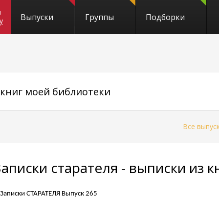
и
Выпуски
Группы
Подборки
y
 книг моей библиотеки
←
Все выпус
Записки старателя - выписки из 
Записки СТАРАТЕЛЯ Выпуск 265