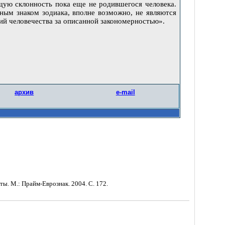
ущую склонность пока еще не родившегося человека.
ным знаком зодиака, вполне возможно, не являются
ий человечества за описанной закономерностью».
архив
e-mail
ы. М.: Прайм-Еврознак. 2004. С. 172.