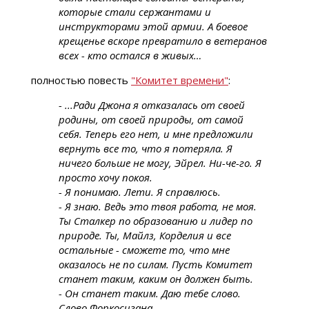
которые стали сержантами и
инструкторами этой армии. А боевое
крещенье вскоре превратило в ветеранов
всех - кто остался в живых…
полностью повесть
"Комитет времени"
:
- ...Ради Джона я отказалась от своей
родины, от своей природы, от самой
себя. Теперь его нет, и мне предложили
вернуть все то, что я потеряла. Я
ничего больше не могу, Эйрел. Ни-че-го. Я
просто хочу покоя.
- Я понимаю. Лети. Я справлюсь.
- Я знаю. Ведь это твоя работа, не моя.
Ты Сталкер по образованию и лидер по
природе. Ты, Майлз, Корделия и все
остальные - сможете то, что мне
оказалось не по силам. Пусть Комитет
станет таким, каким он должен быть.
- Он станет таким. Даю тебе слово.
Слово Форкосигана.