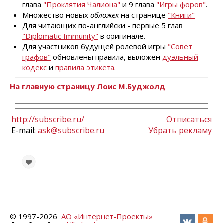
глава
"Проклятия Чалиона"
и 9 глава
"Игры форов"
.
Множество новых
обложек
на странице
"Книги"
Для читающих по-английски - первые 5 глав
"Diplomatic Immunity"
в оригинале.
Для участников будущей ролевой игры
"Совет
графов"
обновлены правила, выложен
дуэльный
кодекс
и
правила этикета
.
На главную страницу Лоис М.Буджолд
http://subscribe.ru/
Отписаться
E-mail:
ask@subscribe.ru
Убрать рекламу
© 1997-
2026
АО «Интернет-Проекты»