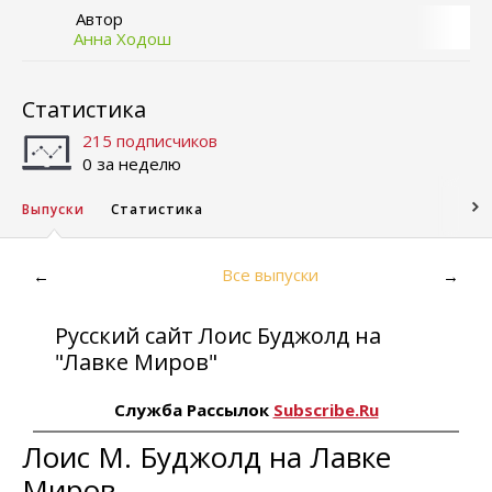
Автор
Анна Ходош
Статистика
215 подписчиков
0 за неделю
Выпуски
Статистика
Все выпуски
←
→
Русский сайт Лоис Буджолд на
"Лавке Миров"
Служба Рассылок
Subscribe.Ru
Лоис М. Буджолд на Лавке
Миров