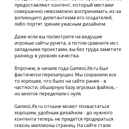
предоставляют контент, который местами
совершенно невозможно воспринимать из-за
вопиющего дилетантизма его создателей,
либо портят зрение ужасным дизайном.
Даже если вы посмотрите на ведущие
игровые сайты рунета, а потом сравните их с
западными проектами, вы без труда заметите
разницу в уровнях качества.
Впрочем, в начале года GamesLife.ru был
фактически перезапущен. Мы сохранили все
то хорошее, что было на сайте ранее - в
частности, обширную базу игровых файлов, -
но многое переделали с нуля.
GamesLife.ru отныне может похвастаться
хорошим, удобным дизайном - до нужного
контента теперь не придется продираться
сквозь миллионы страниц. На сайте стали