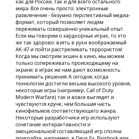
как для России, так и для всего остального
мира. Все очень просто: электронные
развлечения - безумно перспективный медиа-
формат, который позволяет людям
переживать совершенно уникальный опыт.
Если мы говорим о хардкорных играх, то это
же так здорово: взять в руки воображаемый
АК-47 и пойти расстреливать террористов!
Когда мы смотрим экшен в кино, мы можем
только сопереживать происходящему на
экране; в играх же нам дают возможность
принимать решения. А сегодня, когда
технологии достигли весьма высокого уровня,
некоторые игры (например, Call of Duty:
Modern Warfare) так и вовсе выглядят и
чувствуются круче, чем большая часть
кинофильмов соответствующего жанра.
Некоторые разработчики игр используют
сочетание интерактивности и
эмоциональной составляющей игр сполна:
поиграйте, например, в Deus Ex, Bioshock или