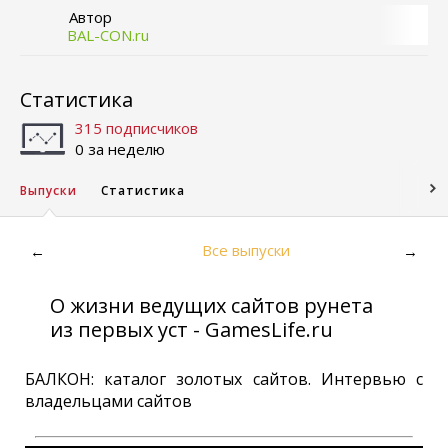
Автор
BAL-CON.ru
Статистика
315 подписчиков
0 за неделю
Выпуски
Статистика
Все выпуски
←
→
О жизни ведущих сайтов рунета
из первых уст - GamesLife.ru
БАЛКОН: каталог золотых сайтов. Интервью с
владельцами сайтов