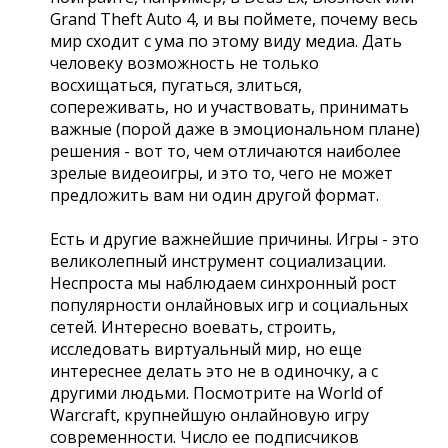
Grand Theft Auto 4, и вы поймете, почему весь
мир сходит с ума по этому виду медиа. Дать
человеку возможность не только
восхищаться, пугаться, злиться,
сопереживать, но и участвовать, принимать
важные (порой даже в эмоциональном плане)
решения - вот то, чем отличаются наиболее
зрелые видеоигры, и это то, чего не может
предложить вам ни один другой формат.
Есть и другие важнейшие причины. Игры - это
великолепный инструмент социализации.
Неспроста мы наблюдаем синхронный рост
популярности онлайновых игр и социальных
сетей. Интересно воевать, строить,
исследовать виртуальный мир, но еще
интереснее делать это не в одиночку, а с
другими людьми. Посмотрите на World of
Warcraft, крупнейшую онлайновую игру
современности. Число ее подписчиков