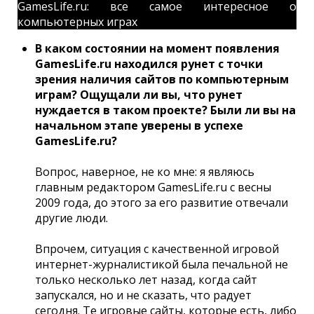
GamesLife.ru: все самое интересное о
компьютерных играх
В каком состоянии на момент появления
GamesLife.ru находился рунет с точки
зрения наличия сайтов по компьютерным
играм? Ощущали ли вы, что рунет
нуждается в таком проекте? Были ли вы на
начальном этапе уверены в успехе
GamesLife.ru?
Вопрос, наверное, не ко мне: я являюсь
главным редактором GamesLife.ru с весны
2009 года, до этого за его развитие отвечали
другие люди.
Впрочем, ситуация с качественной игровой
интернет-журналистикой была печальной не
только несколько лет назад, когда сайт
запускался, но и не сказать, что радует
сегодня. Те игровые сайты, которые есть, либо