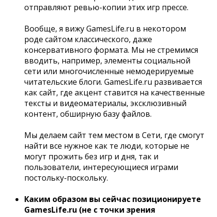
отправляют ревью-копии этих игр прессе.
Вообще, я вижу GamesLife.ru в некотором
роде сайтом классического, даже
консервативного формата. Мы не стремимся
вводить, например, элементы социальной
сети или многочисленные немодерируемые
читательские блоги. GamesLife.ru развивается
как сайт, где акцент ставится на качественные
тексты и видеоматериалы, эксклюзивный
контент, обширную базу файлов.
Мы делаем сайт тем местом в Сети, где смогут
найти все нужное как те люди, которые не
могут прожить без игр и дня, так и
пользователи, интересующиеся играми
постольку-поскольку.
Каким образом вы сейчас позиционируете
GamesLife.ru (не с точки зрения