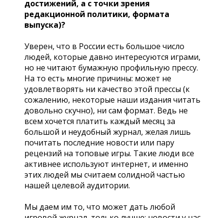
достижений, а с точки зрения
редакционной политики, формата
выпуска)?
Уверен, что в России есть большое число
людей, которые давно интересуются играми,
но не читают бумажную профильную прессу.
На то есть многие причины: может не
удовлетворять ни качество этой прессы (к
сожалению, некоторые наши издания читать
довольно скучно), ни сам формат. Ведь не
всем хочется платить каждый месяц за
большой и неудобный журнал, желая лишь
почитать последние новости или пару
рецензий на топовые игры. Такие люди все
активнее используют интернет, и именно
этих людей мы считаем солидной частью
нашей целевой аудитории.
Мы даем им то, что может дать любой
игровой журнал, только лучше: новости у нас