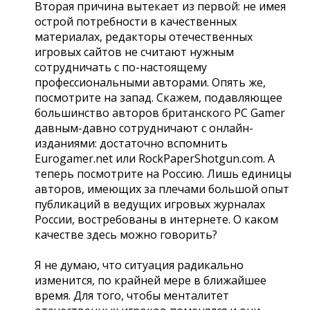
Вторая причина вытекает из первой: не имея
острой потребности в качественных
материалах, редакторы отечественных
игровых сайтов не считают нужным
сотрудничать с по-настоящему
профессиональными авторами. Опять же,
посмотрите на запад. Скажем, подавляющее
большинство авторов британского PC Gamer
давным-давно сотрудничают с онлайн-
изданиями: достаточно вспомнить
Eurogamer.net или RockPaperShotgun.com. А
теперь посмотрите на Россию. Лишь единицы
авторов, имеющих за плечами большой опыт
публикаций в ведущих игровых журналах
России, востребованы в интернете. О каком
качестве здесь можно говорить?
Я не думаю, что ситуация радикально
изменится, по крайней мере в ближайшее
время. Для того, чтобы менталитет