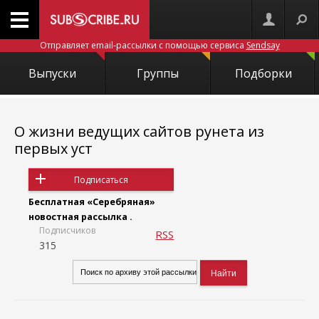
Отправляет email-рассылки с помощью сервиса
Sendsay
Выпуски
Группы
Подборки
О жизни ведущих сайтов рунета из
первых уст
Подписаться
Бесплатная «Серебряная»
новостная рассылка .
Подписчиков
RSS
315