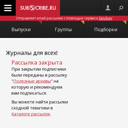
Отправляет email-рассылки с помощью сервиса
Sendsay
Выпуски
Группы
Подборки
Журналы для всех!
Рассылка закрыта
При закрытии подписчики
были переданы в рассылку
"
Полезные архивы
" на
которую и рекомендуем
вам подписаться.
Вы можете найти рассылки
сходной тематики в
Каталоге рассылок
.