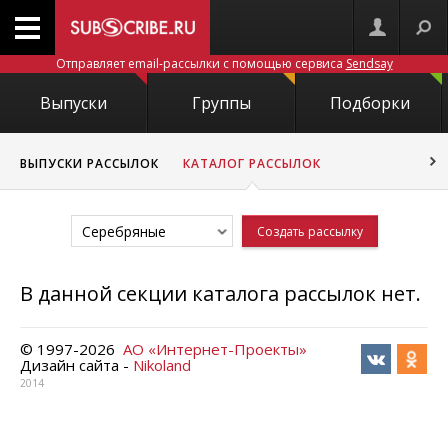
Отправляет email-рассылки с помощью сервиса
Sendsay
Выпуски
Группы
Подборки
ВЫПУСКИ РАССЫЛОК
КАТАЛОГ РАССЫЛОК
Серебряные
Создать рассылку
В данной секции каталога рассылок нет.
© 1997-
2026
АО «Интернет-Проекты»
Дизайн сайта -
Nikoland
2014