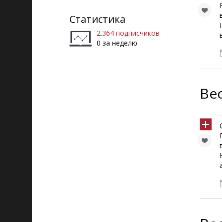
Статистика
2.364 подписчиков
0 за неделю
Ве