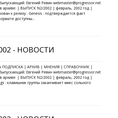
Выпускающий: Евгений Ревин webmaster@progressor.net
к в архиве: | ВЫПУСК N2/2002 | февраль, 2002 год |
рован к релизу . Genesis : подтверждается факт
формате доступны...
2002 - НОВОСТИ
КА ПОДПИСКА | АРХИВ | МНЕНИЯ | СПРАВОЧНИК |
Выпускающий: Евгений Ревин webmaster@progressor.net
к в архиве: | ВЫПУСК N2/2002 | февраль, 2002 год |
ings : клавишник группы заканчивает микс сольного