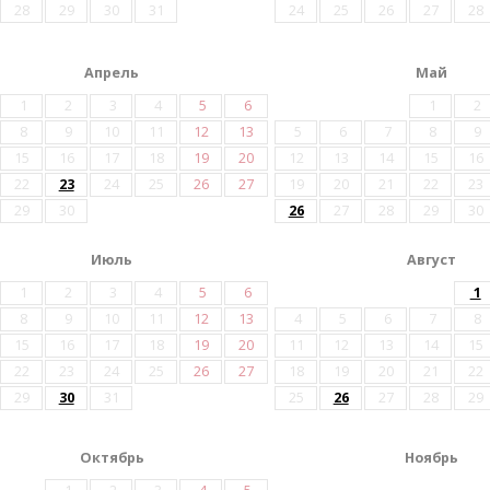
28
29
30
31
24
25
26
27
28
Апрель
Май
1
2
3
4
5
6
1
2
8
9
10
11
12
13
5
6
7
8
9
15
16
17
18
19
20
12
13
14
15
16
22
23
24
25
26
27
19
20
21
22
23
29
30
26
27
28
29
30
Июль
Август
1
2
3
4
5
6
1
8
9
10
11
12
13
4
5
6
7
8
15
16
17
18
19
20
11
12
13
14
15
22
23
24
25
26
27
18
19
20
21
22
29
30
31
25
26
27
28
29
Октябрь
Ноябрь