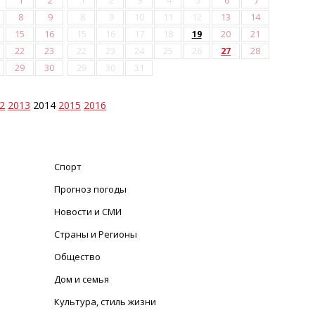
1
2
1
2
3
4
5
6
7
8
9
8
9
10
11
12
13
14
15
16
15
16
17
18
19
20
21
22
23
22
23
24
25
26
27
28
29
30
29
30
31
2
2013
2014
2015
2016
Спорт
Прогноз погоды
Новости и СМИ
Страны и Регионы
Общество
Дом и семья
Культура, стиль жизни