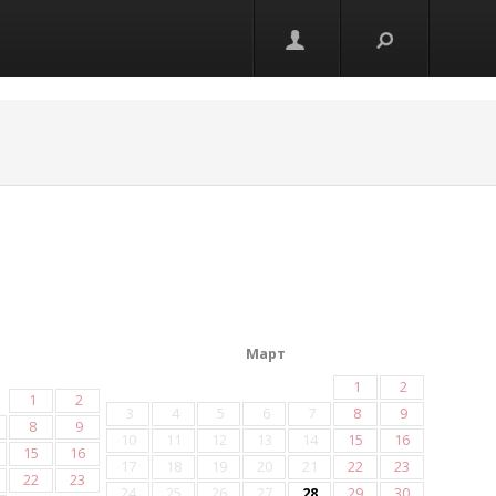
Март
1
2
1
2
3
4
5
6
7
8
9
8
9
10
11
12
13
14
15
16
15
16
17
18
19
20
21
22
23
22
23
24
25
26
27
28
29
30