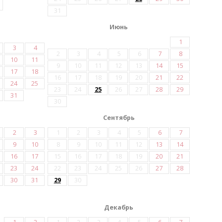
31
Июнь
1
3
4
2
3
4
5
6
7
8
10
11
9
10
11
12
13
14
15
17
18
16
17
18
19
20
21
22
24
25
23
24
25
26
27
28
29
31
30
Сентябрь
2
3
1
2
3
4
5
6
7
9
10
8
9
10
11
12
13
14
16
17
15
16
17
18
19
20
21
23
24
22
23
24
25
26
27
28
30
31
29
30
Декабрь