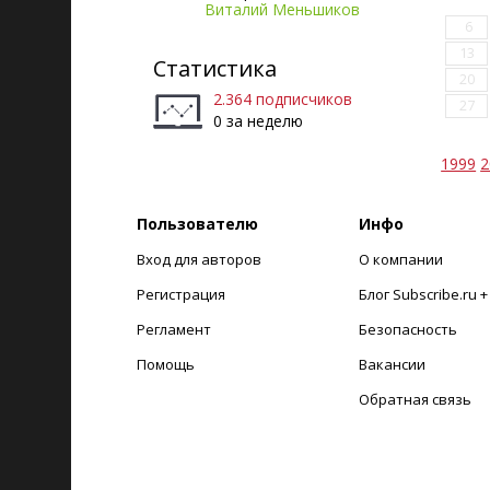
Виталий Меньшиков
6
13
Статистика
20
2.364 подписчиков
27
0 за неделю
1999
2
Пользователю
Инфо
Вход для авторов
О компании
Регистрация
Блог Subscribe.ru 
Регламент
Безопасность
Помощь
Вакансии
Обратная связь