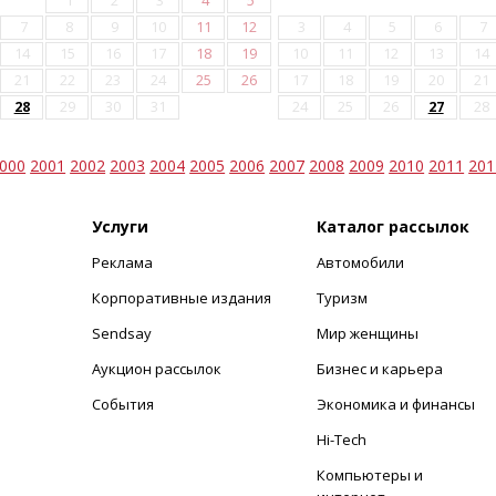
1
2
3
4
5
7
8
9
10
11
12
3
4
5
6
7
14
15
16
17
18
19
10
11
12
13
14
21
22
23
24
25
26
17
18
19
20
21
28
29
30
31
24
25
26
27
28
000
2001
2002
2003
2004
2005
2006
2007
2008
2009
2010
2011
201
Услуги
Каталог рассылок
Реклама
Автомобили
+
Корпоративные издания
Туризм
Sendsay
Мир женщины
Аукцион рассылок
Бизнес и карьера
События
Экономика и финансы
Hi-Tech
Компьютеры и