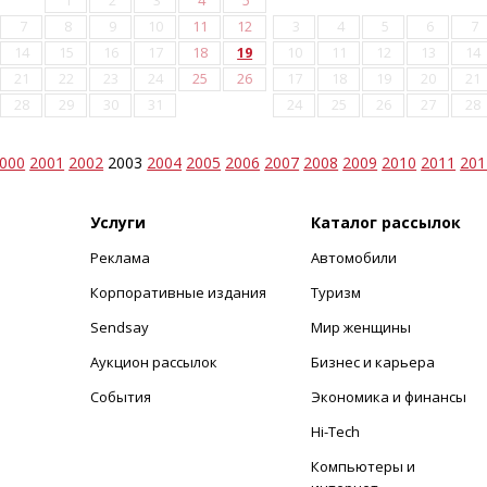
1
2
3
4
5
7
8
9
10
11
12
3
4
5
6
7
14
15
16
17
18
19
10
11
12
13
14
21
22
23
24
25
26
17
18
19
20
21
28
29
30
31
24
25
26
27
28
000
2001
2002
2003
2004
2005
2006
2007
2008
2009
2010
2011
201
Услуги
Каталог рассылок
Реклама
Автомобили
+
Корпоративные издания
Туризм
Sendsay
Мир женщины
Аукцион рассылок
Бизнес и карьера
События
Экономика и финансы
Hi-Tech
Компьютеры и