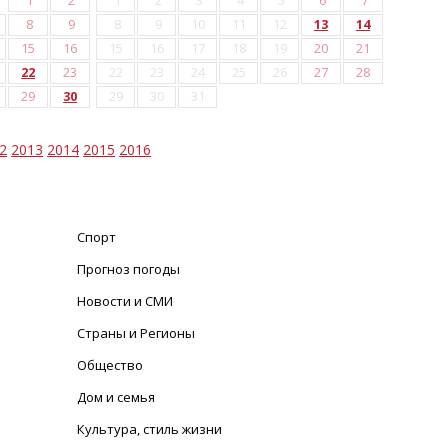
1
2
1
2
3
4
5
6
7
8
9
8
9
10
11
12
13
14
15
16
15
16
17
18
19
20
21
22
23
22
23
24
25
26
27
28
29
30
29
30
31
2
2013
2014
2015
2016
Спорт
Прогноз погоды
Новости и СМИ
Страны и Регионы
Общество
Дом и семья
Культура, стиль жизни