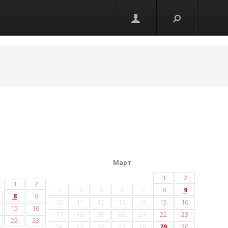
Март
1
2
1
2
3
4
5
6
7
8
9
8
9
10
11
12
13
14
15
16
15
16
17
18
19
20
21
22
23
22
23
24
25
26
27
28
29
30