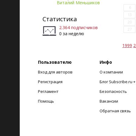
Виталий Меньшиков
6
13
Статистика
20
2.364 подписчиков
27
0 за неделю
1999
2
Пользователю
Инфо
Вход для авторов
О компании
Регистрация
Блог Subscribe.ru 
Регламент
Безопасность
Помощь
Вакансии
Обратная связь