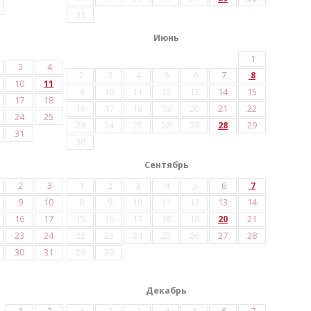
31
Июнь
1
3
4
2
3
4
5
6
7
8
10
11
9
10
11
12
13
14
15
17
18
16
17
18
19
20
21
22
24
25
23
24
25
26
27
28
29
31
30
Сентябрь
2
3
1
2
3
4
5
6
7
9
10
8
9
10
11
12
13
14
16
17
15
16
17
18
19
20
21
23
24
22
23
24
25
26
27
28
30
31
29
30
Декабрь