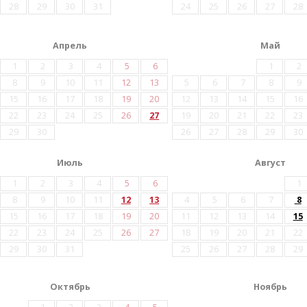
28
29
30
31
24
25
26
27
28
Апрель
Май
1
2
3
4
5
6
1
2
8
9
10
11
12
13
5
6
7
8
9
15
16
17
18
19
20
12
13
14
15
16
22
23
24
25
26
27
19
20
21
22
23
29
30
26
27
28
29
30
Июль
Август
1
2
3
4
5
6
1
8
9
10
11
12
13
4
5
6
7
8
15
16
17
18
19
20
11
12
13
14
15
22
23
24
25
26
27
18
19
20
21
22
29
30
31
25
26
27
28
29
Октябрь
Ноябрь