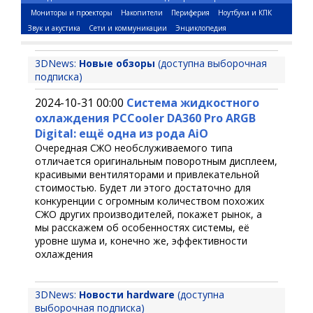
Мониторы и проекторы
Накопители
Периферия
Ноутбуки и КПК
Звук и акустика
Сети и коммуникации
Энциклопедия
3DNews:
Новые обзоры
(доступна выборочная
подписка)
2024-10-31 00:00
Система жидкостного
охлаждения PCCooler DA360 Pro ARGB
Digital: ещё одна из рода AiO
Очередная СЖО необслуживаемого типа
отличается оригинальным поворотным дисплеем,
красивыми вентиляторами и привлекательной
стоимостью. Будет ли этого достаточно для
конкуренции с огромным количеством похожих
СЖО других производителей, покажет рынок, а
мы расскажем об особенностях системы, её
уровне шума и, конечно же, эффективности
охлаждения
3DNews:
Новости hardware
(доступна
выборочная подписка)