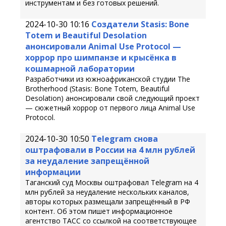
инструментам и без готовых решений.
2024-10-30 10:16
Создатели Stasis: Bone
Totem и Beautiful Desolation
анонсировали Animal Use Protocol —
хоррор про шимпанзе и крысёнка в
кошмарной лаборатории
Разработчики из южноафриканской студии The
Brotherhood (Stasis: Bone Totem, Beautiful
Desolation) анонсировали свой следующий проект
— сюжетный хоррор от первого лица Animal Use
Protocol.
2024-10-30 10:50
Telegram снова
оштрафовали в России на 4 млн рублей
за неудаление запрещённой
информации
Таганский суд Москвы оштрафовал Telegram на 4
млн рублей за неудаление нескольких каналов,
авторы которых размещали запрещённый в РФ
контент. Об этом пишет информационное
агентство ТАСС со ссылкой на соответствующее