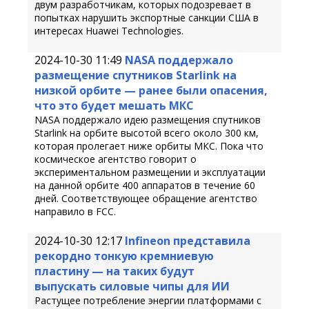
двум разработчикам, которых подозревает в
попытках нарушить экспортные санкции США в
интересах Huawei Technologies.
2024-10-30 11:49
NASA поддержало
размещение спутников Starlink на
низкой орбите — ранее были опасения,
что это будет мешать МКС
NASA поддержало идею размещения спутников
Starlink на орбите высотой всего около 300 км,
которая пролегает ниже орбиты МКС. Пока что
космическое агентство говорит о
экспериментальном размещении и эксплуатации
на данной орбите 400 аппаратов в течение 60
дней. Соответствующее обращение агентство
направило в FCC.
2024-10-30 12:17
Infineon представила
рекордно тонкую кремниевую
пластину — на таких будут
выпускать силовые чипы для ИИ
Растущее потребление энергии платформами с