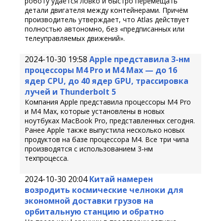
роботу удаётся ловко и быстро перемещать
детали двигателя между контейнерами. Причём
производитель утверждает, что Atlas действует
полностью автономно, без «предписанных или
телеуправляемых движений».
2024-10-30 19:58
Apple представила 3-нм
процессоры M4 Pro и M4 Max — до 16
ядер CPU, до 40 ядер GPU, трассировка
лучей и Thunderbolt 5
Компания Apple представила процессоры M4 Pro
и M4 Max, которые установлены в новых
ноутбуках MacBook Pro, представленных сегодня.
Ранее Apple также выпустила несколько новых
продуктов на базе процессора M4. Все три чипа
производятся с использованием 3-нм
техпроцесса.
2024-10-30 20:04
Китай намерен
возродить космические челноки для
экономной доставки грузов на
орбитальную станцию и обратно