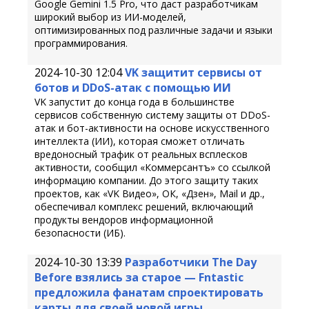
Google Gemini 1.5 Pro, что даст разработчикам
широкий выбор из ИИ-моделей,
оптимизированных под различные задачи и языки
программирования.
2024-10-30 12:04
VK защитит сервисы от
ботов и DDoS-атак с помощью ИИ
VK запустит до конца года в большинстве
сервисов собственную систему защиты от DDoS-
атак и бот-активности на основе искусственного
интеллекта (ИИ), которая сможет отличать
вредоносный трафик от реальных всплесков
активности, сообщил «Коммерсантъ» со ссылкой
информацию компании. До этого защиту таких
проектов, как «VK Видео», ОК, «Дзен», Mail и др.,
обеспечивал комплекс решений, включающий
продукты вендоров информационной
безопасности (ИБ).
2024-10-30 13:39
Разработчики The Day
Before взялись за старое — Fntastic
предложила фанатам спроектировать
карты для своей новой игры