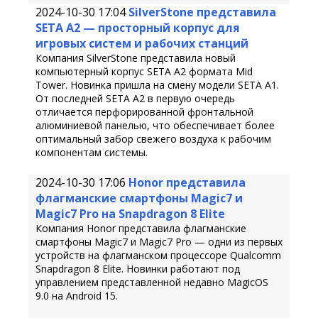
2024-10-30 17:04
SilverStone представила
SETA A2 — просторный корпус для
игровых систем и рабочих станций
Компания SilverStone представила новый
компьютерный корпус SETA A2 формата Mid
Tower. Новинка пришла на смену модели SETA A1.
От последней SETA A2 в первую очередь
отличается перфорированной фронтальной
алюминиевой панелью, что обеспечивает более
оптимальный забор свежего воздуха к рабочим
компонентам системы.
2024-10-30 17:06
Honor представила
флагманские смартфоны Magic7 и
Magic7 Pro на Snapdragon 8 Elite
Компания Honor представила флагманские
смартфоны Magic7 и Magic7 Pro — одни из первых
устройств на флагманском процессоре Qualcomm
Snapdragon 8 Elite. Новинки работают под
управлением представленной недавно MagicOS
9.0 на Android 15.