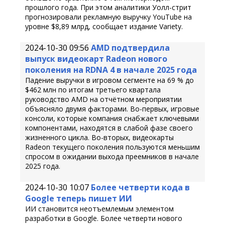
прошлого года. При этом аналитики Уолл-стрит
прогнозировали рекламную выручку YouTube на
уровне $8,89 млрд, сообщает издание Variety.
2024-10-30 09:56
AMD подтвердила
выпуск видеокарт Radeon нового
поколения на RDNA 4 в начале 2025 года
Падение выручки в игровом сегменте на 69 % до
$462 млн по итогам третьего квартала
руководство AMD на отчётном мероприятии
объясняло двумя факторами. Во-первых, игровые
консоли, которые компания снабжает ключевыми
компонентами, находятся в слабой фазе своего
жизненного цикла. Во-вторых, видеокарты
Radeon текущего поколения пользуются меньшим
спросом в ожидании выхода преемников в начале
2025 года.
2024-10-30 10:07
Более четверти кода в
Google теперь пишет ИИ
ИИ становится неотъемлемым элементом
разработки в Google. Более четверти нового