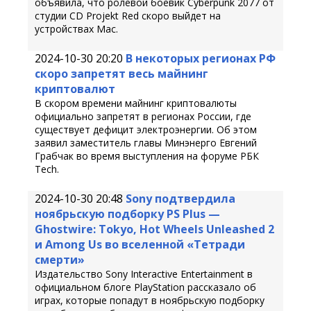
объявила, что ролевой боевик Cyberpunk 2077 от
студии CD Projekt Red скоро выйдет на
устройствах Mac.
2024-10-30 20:20
В некоторых регионах РФ
скоро запретят весь майнинг
криптовалют
В скором времени майнинг криптовалюты
официально запретят в регионах России, где
существует дефицит электроэнергии. Об этом
заявил заместитель главы Минэнерго Евгений
Грабчак во время выступления на форуме РБК
Tech.
2024-10-30 20:48
Sony подтвердила
ноябрьскую подборку PS Plus —
Ghostwire: Tokyo, Hot Wheels Unleashed 2
и Among Us во вселенной «Тетради
смерти»
Издательство Sony Interactive Entertainment в
официальном блоге PlayStation рассказало об
играх, которые попадут в ноябрьскую подборку