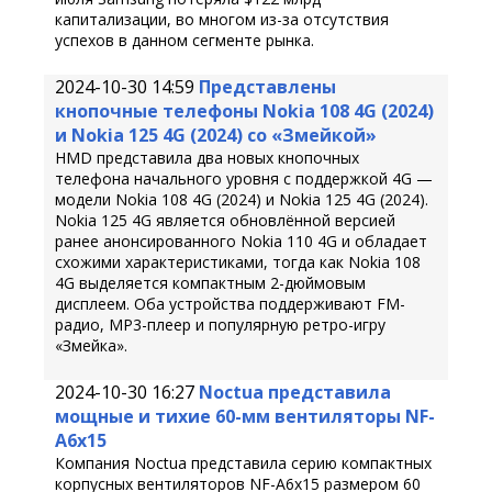
капитализации, во многом из-за отсутствия
успехов в данном сегменте рынка.
2024-10-30 14:59
Представлены
кнопочные телефоны Nokia 108 4G (2024)
и Nokia 125 4G (2024) со «Змейкой»
HMD представила два новых кнопочных
телефона начального уровня с поддержкой 4G —
модели Nokia 108 4G (2024) и Nokia 125 4G (2024).
Nokia 125 4G является обновлённой версией
ранее анонсированного Nokia 110 4G и обладает
схожими характеристиками, тогда как Nokia 108
4G выделяется компактным 2-дюймовым
дисплеем. Оба устройства поддерживают FM-
радио, MP3-плеер и популярную ретро-игру
«Змейка».
2024-10-30 16:27
Noctua представила
мощные и тихие 60-мм вентиляторы NF-
A6x15
Компания Noctua представила серию компактных
корпусных вентиляторов NF-A6x15 размером 60