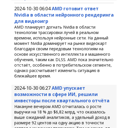
2024-10-30 06:04
AMD готовит ответ
Nvidia в области нейронного рендеринга
для видеоигр
AMD планирует догнать Nvidia в области
технологии трассировки лучей в реальном
времени, используя нейронные сети. На данный
момент Nvidia доминирует на рынке видеокарт
благодаря своим передовым технологиям на
основе искусственного интеллекта и машинного
обучения, таким как DLSS. AMD пока значительно
отстаёт, особенно в потребительском сегменте,
однако рассчитывает изменить ситуацию в
ближайшее время.
2024-10-30 06:27
AMD упускает
возможности в сфере ИИ, решили
инвесторы после квартального отчёта
Накануне вечером AMD отчиталась о росте
выручки на 18 % до $6,82 млрд, что оказалось
выше ожиданий аналитиков, а удельный доход в
размере 92 центов на одну акцию в точности