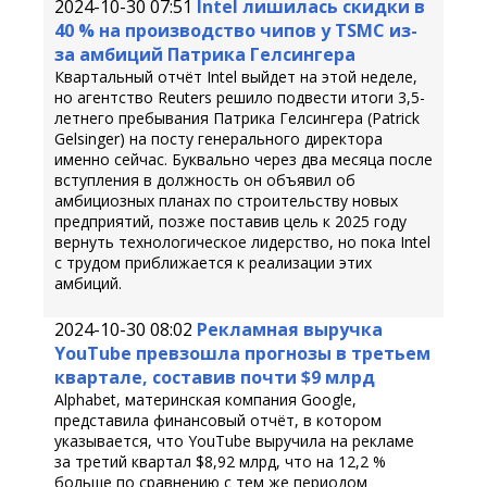
2024-10-30 07:51
Intel лишилась скидки в
40 % на производство чипов у TSMC из-
за амбиций Патрика Гелсингера
Квартальный отчёт Intel выйдет на этой неделе,
но агентство Reuters решило подвести итоги 3,5-
летнего пребывания Патрика Гелсингера (Patrick
Gelsinger) на посту генерального директора
именно сейчас. Буквально через два месяца после
вступления в должность он объявил об
амбициозных планах по строительству новых
предприятий, позже поставив цель к 2025 году
вернуть технологическое лидерство, но пока Intel
с трудом приближается к реализации этих
амбиций.
2024-10-30 08:02
Рекламная выручка
YouTube превзошла прогнозы в третьем
квартале, составив почти $9 млрд
Alphabet, материнская компания Google,
представила финансовый отчёт, в котором
указывается, что YouTube выручила на рекламе
за третий квартал $8,92 млрд, что на 12,2 %
больше по сравнению с тем же периодом