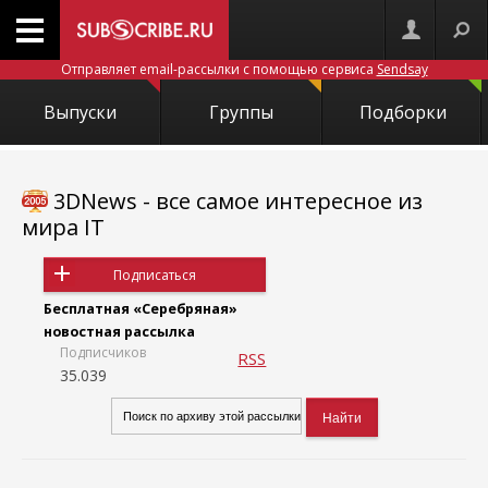
Отправляет email-рассылки с помощью сервиса
Sendsay
Выпуски
Группы
Подборки
3DNews - все самое интересное из
мира IT
Подписаться
Бесплатная «Серебряная»
новостная рассылка
Подписчиков
RSS
35.039