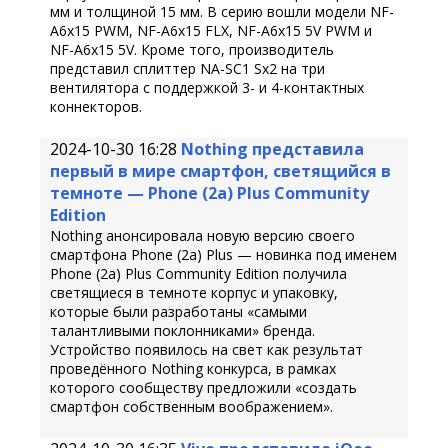
мм и толщиной 15 мм. В серию вошли модели NF-
A6x15 PWM, NF-A6x15 FLX, NF-A6x15 5V PWM и
NF-A6x15 5V. Кроме того, производитель
представил сплиттер NA-SC1 Sx2 на три
вентилятора с поддержкой 3- и 4-контактных
коннекторов.
2024-10-30 16:28
Nothing представила
первый в мире смартфон, светящийся в
темноте — Phone (2a) Plus Community
Edition
Nothing анонсировала новую версию своего
смартфона Phone (2a) Plus — новинка под именем
Phone (2a) Plus Community Edition получила
светящиеся в темноте корпус и упаковку,
которые были разработаны «самыми
талантливыми поклонниками» бренда.
Устройство появилось на свет как результат
проведённого Nothing конкурса, в рамках
которого сообществу предложили «создать
смартфон собственным воображением».