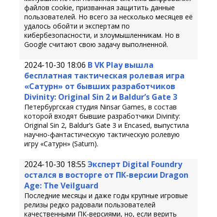
файлов cookie, призванная защитить данные
пользователей. Но всего за несколько месяцев её
удалось обойти и экспертам по
кибербезопасности, и злоумышленникам. Но в
Google считают свою задачу выполненной.
2024-10-30 18:06
В VK Play вышла
бесплатная тактическая ролевая игра
«Сатурн» от бывших разработчиков
Divinity: Original Sin 2 и Baldur’s Gate 3
Петербургская студия Ninsar Games, в состав
которой входят бывшие разработчики Divinity:
Original Sin 2, Baldur’s Gate 3 и Encased, выпустила
научно-фантастическую тактическую ролевую
игру «Сатурн» (Saturn).
2024-10-30 18:55
Эксперт Digital Foundry
остался в восторге от ПК-версии Dragon
Age: The Veilguard
Последние месяцы и даже годы крупные игровые
релизы редко радовали пользователей
качественными ПК-версиями, но, если верить