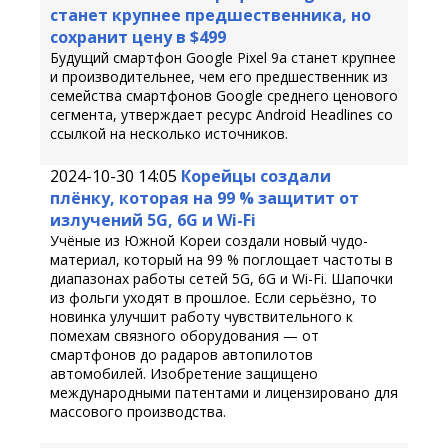
станет крупнее предшественника, но
сохранит цену в $499
Будущий смартфон Google Pixel 9a станет крупнее
и производительнее, чем его предшественник из
семейства смартфонов Google среднего ценового
сегмента, утверждает ресурс Android Headlines со
ссылкой на несколько источников.
2024-10-30 14:05
Корейцы создали
плёнку, которая на 99 % защитит от
излучений 5G, 6G и Wi-Fi
Учёные из Южной Кореи создали новый чудо-
материал, который на 99 % поглощает частоты в
диапазонах работы сетей 5G, 6G и Wi-Fi. Шапочки
из фольги уходят в прошлое. Если серьёзно, то
новинка улучшит работу чувствительного к
помехам связного оборудования — от
смартфонов до радаров автопилотов
автомобилей. Изобретение защищено
международными патентами и лицензировано для
массового производства.