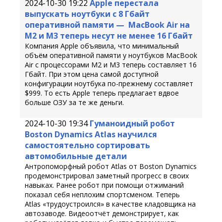
2024-10-30 19:22
Apple перестала
выпускать ноутбуки с 8 Гбайт
оперативной памяти — MacBook Air на
M2 и M3 теперь несут не менее 16 Гбайт
Компания Apple объявила, что минимальный
объём оперативной памяти у ноутбуков MacBook
Air с процессорами M2 и M3 теперь составляет 16
Гбайт. При этом цена самой доступной
конфигурации ноутбука по-прежнему составляет
$999. То есть Apple теперь предлагает вдвое
больше ОЗУ за те же деньги.
2024-10-30 19:34
Гуманоидный робот
Boston Dynamics Atlas научился
самостоятельно сортировать
автомобильные детали
Антропоморфный робот Atlas от Boston Dynamics
продемонстрировал заметный прогресс в своих
навыках. Ранее робот при помощи отжиманий
показал себя неплохим спортсменом. Теперь
Atlas «трудоустроился» в качестве кладовщика на
автозаводе. Видеоотчёт демонстрирует, как