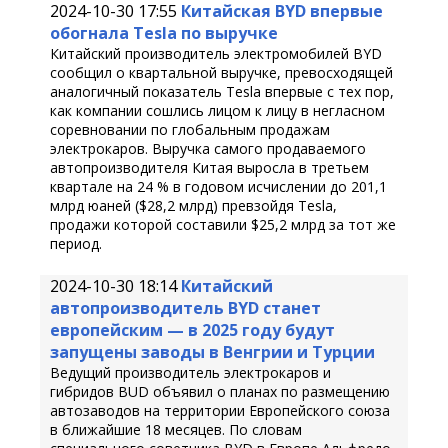
2024-10-30 17:55
Китайская BYD впервые
обогнала Tesla по выручке
Китайский производитель электромобилей BYD
сообщил о квартальной выручке, превосходящей
аналогичный показатель Tesla впервые с тех пор,
как компании сошлись лицом к лицу в негласном
соревновании по глобальным продажам
электрокаров. Выручка самого продаваемого
автопроизводителя Китая выросла в третьем
квартале на 24 % в годовом исчислении до 201,1
млрд юаней ($28,2 млрд) превзойдя Tesla,
продажи которой составили $25,2 млрд за тот же
период.
2024-10-30 18:14
Китайский
автопроизводитель BYD станет
европейским — в 2025 году будут
запущены заводы в Венгрии и Турции
Ведущий производитель электрокаров и
гибридов BUD объявил о планах по размещению
автозаводов на территории Европейского союза
в ближайшие 18 месяцев. По словам