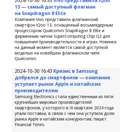
2024-10-30 16:35
Vivo представила iQoo
13 — самый доступный флагман
на Snapdragon 8 Elite
Компания Vivo представила флагманский
смартфон iQoo 13, оснащённый восьмиядерным
процессором Qualcomm Snapdragon 8 Elite и
фирменным чипом SuperComputing Chip Q2 для
повышения производительности в играх. Новинка
на данный момент является самой доступной
моделью на новейшем флагманском чипе
Qualcomm.
2024-10-30 16:43
Кризис в Samsung
добрался до смартфонов — компания
уступает рынок Apple и китайских
производителям
Samsung Electronics стала единственным из пяти
крупнейших мировых производителей
смартфонов, у которого в III квартале 2024 года
упали поставки, в связи с чем она уступила долю
рынка Apple и китайским конкурентам, пишет
Financial Times.