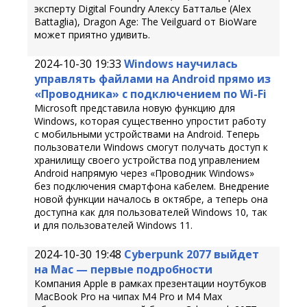
эксперту Digital Foundry Алексу Батталье (Alex
Battaglia), Dragon Age: The Veilguard от BioWare
может приятно удивить.
2024-10-30 19:33
Windows научилась
управлять файлами на Android прямо из
«Проводника» с подключением по Wi-Fi
Microsoft представила новую функцию для
Windows, которая существенно упростит работу
с мобильными устройствами на Android. Теперь
пользователи Windows смогут получать доступ к
хранилищу своего устройства под управлением
Android напрямую через «Проводник Windows»
без подключения смартфона кабелем. Внедрение
новой функции началось в октябре, а теперь она
доступна как для пользователей Windows 10, так
и для пользователей Windows 11.
2024-10-30 19:48
Cyberpunk 2077 выйдет
на Mac — первые подробности
Компания Apple в рамках презентации ноутбуков
MacBook Pro на чипах M4 Pro и M4 Max