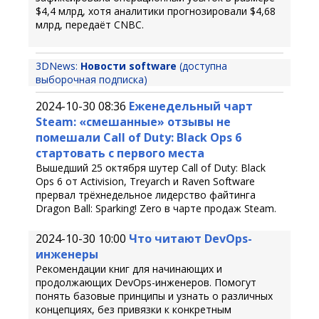
$4,4 млрд, хотя аналитики прогнозировали $4,68
млрд, передаёт CNBC.
3DNews:
Новости software
(доступна
выборочная подписка)
2024-10-30 08:36
Еженедельный чарт
Steam: «смешанные» отзывы не
помешали Call of Duty: Black Ops 6
стартовать с первого места
Вышедший 25 октября шутер Call of Duty: Black
Ops 6 от Activision, Treyarch и Raven Software
прервал трёхнедельное лидерство файтинга
Dragon Ball: Sparking! Zero в чарте продаж Steam.
2024-10-30 10:00
Что читают DevOps-
инженеры
Рекомендации книг для начинающих и
продолжающих DevOps-инженеров. Помогут
понять базовые принципы и узнать о различных
концепциях, без привязки к конкретным