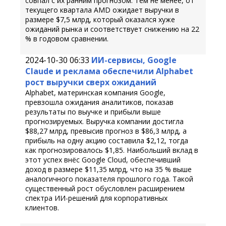
совпал с их ранним прогнозом. Тем не менее, от
текущего квартала AMD ожидает выручки в
размере $7,5 млрд, который оказался хуже
ожиданий рынка и соответствует снижению на 22
% в годовом сравнении.
2024-10-30 06:33
ИИ-сервисы, Google
Claude и реклама обеспечили Alphabet
рост выручки сверх ожиданий
Alphabet, материнская компания Google,
превзошла ожидания аналитиков, показав
результаты по выучке и прибыли выше
прогнозируемых. Выручка компании достигла
$88,27 млрд, превысив прогноз в $86,3 млрд, а
прибыль на одну акцию составила $2,12, тогда
как прогнозировалось $1,85. Наибольший вклад в
этот успех внёс Google Cloud, обеспечивший
доход в размере $11,35 млрд, что на 35 % выше
аналогичного показателя прошлого года. Такой
существенный рост обусловлен расширением
спектра ИИ-решений для корпоративных
клиентов.