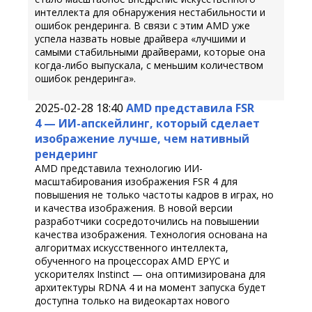
интеллекта для обнаружения нестабильности и
ошибок рендеринга. В связи с этим AMD уже
успела назвать новые драйвера «лучшими и
самыми стабильными драйверами, которые она
когда-либо выпускала, с меньшим количеством
ошибок рендеринга».
2025-02-28 18:40
AMD представила FSR
4 — ИИ-апскейлинг, который сделает
изображение лучше, чем нативный
рендеринг
AMD представила технологию ИИ-
масштабирования изображения FSR 4 для
повышения не только частоты кадров в играх, но
и качества изображения. В новой версии
разработчики сосредоточились на повышении
качества изображения. Технология основана на
алгоритмах искусственного интеллекта,
обученного на процессорах AMD EPYC и
ускорителях Instinct — она оптимизирована для
архитектуры RDNA 4 и на момент запуска будет
доступна только на видеокартах нового