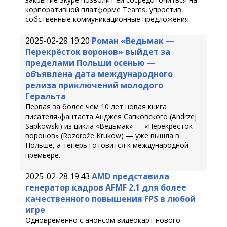
корпоративной платформе Teams, упростив
собственные коммуникационные предложения.
2025-02-28 19:20
Роман «Ведьмак —
Перекрёсток воронов» выйдет за
пределами Польши осенью —
объявлена дата международного
релиза приключений молодого
Геральта
Первая за более чем 10 лет новая книга
писателя-фантаста Анджея Сапковского (Andrzej
Sapkowski) из цикла «Ведьмак» — «Перекрёсток
воронов» (Rozdroże Kruków) — уже вышла в
Польше, а теперь готовится к международной
премьере.
2025-02-28 19:43
AMD представила
генератор кадров AFMF 2.1 для более
качественного повышения FPS в любой
игре
Одновременно с анонсом видеокарт нового