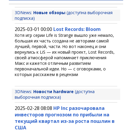
3DNews:
Новые обзоры
(доступна выборочная
подписка)
2025-03-01 00:00
Lost Records: Bloom
Хотя игр серии Life is Strange вышло уже немало,
большая их часть создана не авторами самой
лучшей, первой, части. Но вот наконец и они
вернулись к LiS — их новый проект, Lost Records,
своей атмосферой напоминает приключения
Макс и кажется отличным развитием
первоначальной идеи. Но — с оговорками, о
которых расскажем в рецензии
3DNews:
Новости hardware
(доступна
выборочная подписка)
2025-02-28 08:08
HP Inc разочаровала
инвесторов прогнозом по прибыли на
текущий квартал из-за роста пошлин в
США