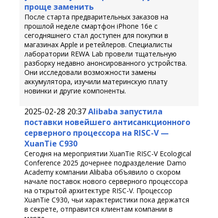
проще заменить
После старта предварительных заказов на
прошлой неделе смартфон iPhone 16e с
сегодняшнего стал доступен для покупки в
магазинах Apple и ретейлеров. Специалисты
лаборатории REWA Lab провели тщательную
разборку недавно анонсированного устройства.
Они исследовали возможности замены
аккумулятора, изучили материнскую плату
новинки и другие компоненты.
2025-02-28 20:37
Alibaba запустила
поставки новейшего антисанкционного
серверного процессора на RISC-V —
XuanTie C930
Сегодня на мероприятии XuanTie RISC-V Ecological
Conference 2025 дочернее подразделение Damo
Academy компании Alibaba объявило о скором
начале поставок нового серверного процессора
на открытой архитектуре RISC-V. Процессор
XuanTie C930, чьи характеристики пока держатся
в секрете, отправится клиентам компании в