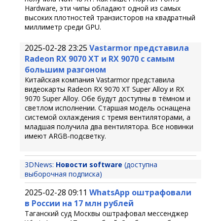
Hardware, эти чипы обладают одной из самых
высоких плотностей транзисторов на квадратный
миллиметр среди GPU.
2025-02-28 23:25
Vastarmor представила
Radeon RX 9070 XT и RX 9070 с самым
большим разгоном
Китайская компания Vastarmor представила
видеокарты Radeon RX 9070 XT Super Alloy и RX
9070 Super Alloy. Обе будут доступны в тёмном и
светлом исполнении. Старшая модель оснащена
системой охлаждения с тремя вентиляторами, а
младшая получила два вентилятора. Все новинки
имеют ARGB-подсветку.
3DNews:
Новости software
(доступна
выборочная подписка)
2025-02-28 09:11
WhatsApp оштрафовали
в России на 17 млн рублей
Таганский суд Москвы оштрафовал мессенджер