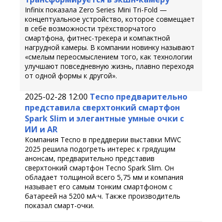
Infinix показала Zero Series Mini Tri-Fold —
концептуальное устройство, которое совмещает
в себе возможности трёхстворчатого
смартфона, фитнес-трекера и компактной
нагрудной камеры. В компании новинку называют
«смелым переосмыслением того, как технологии
улучшают повседневную жизнь, плавно переходя
от одной формы к другой».
2025-02-28 12:00
Tecno предварительно
представила сверхтонкий смартфон
Spark Slim и элегантные умные очки с
ИИ и AR
Компания Tecno в преддверии выставки MWC
2025 решила подогреть интерес к грядущим
анонсам, предварительно представив
сверхтонкий смартфон Tecno Spark Slim. Он
обладает толщиной всего 5,75 мм и компания
называет его самым тонким смартфоном с
батареей на 5200 мА·ч. Также производитель
показал смарт-очки.