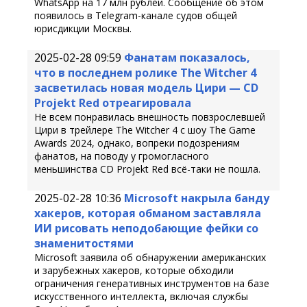
WhatsApp на 17 млн рублей. Сообщение об этом
появилось в Telegram-канале судов общей
юрисдикции Москвы.
2025-02-28 09:59
Фанатам показалось,
что в последнем ролике The Witcher 4
засветилась новая модель Цири — CD
Projekt Red отреагировала
Не всем понравилась внешность повзрослевшей
Цири в трейлере The Witcher 4 с шоу The Game
Awards 2024, однако, вопреки подозрениям
фанатов, на поводу у громогласного
меньшинства CD Projekt Red всё-таки не пошла.
2025-02-28 10:36
Microsoft накрыла банду
хакеров, которая обманом заставляла
ИИ рисовать неподобающие фейки со
знаменитостями
Microsoft заявила об обнаружении американских
и зарубежных хакеров, которые обходили
ограничения генеративных инструментов на базе
искусственного интеллекта, включая службы