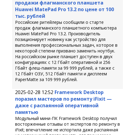
продажи флагманского планшета
Huawei MatePad Pro 13.2 по цене от 100
тыс. рублей
Российские ритейлеры сообщили о старте
продаж флагманского планшетного компьютера
Huawei MatePad Pro 13.2. Производитель
позиционирует новинку как устройство для
выполнения профессиональных задач, которое в
некоторой степени призвано заменить ноутбук.
На российском рынке планшет доступен в двух
конфигурациях: с 12 Гбайт оперативной и 256
Гбайт флеш-памяти за 99 999 рублей, а также с
12 Гбайт ОЗУ, 512 Гбайт памяти и дисплеем
PaperMatte за 109 999 рублей.
2025-02-28 12:52
Framework Desktop
поразил мастеров по ремонту iFixit —
даже с распаянной оперативной
памятью
Модульный мини-ПК Framework Desktop получил
восторженные отзывы от экспертов по ремонту в
iFixit; впечатление не испортила даже распаянная