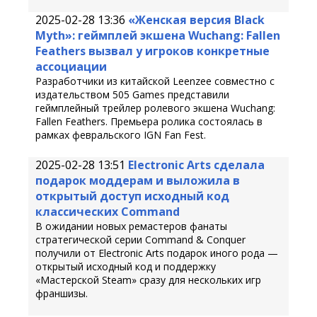
2025-02-28 13:36
«Женская версия Black
Myth»: геймплей экшена Wuchang: Fallen
Feathers вызвал у игроков конкретные
ассоциации
Разработчики из китайской Leenzee совместно с
издательством 505 Games представили
геймплейный трейлер ролевого экшена Wuchang:
Fallen Feathers. Премьера ролика состоялась в
рамках февральского IGN Fan Fest.
2025-02-28 13:51
Electronic Arts сделала
подарок моддерам и выложила в
открытый доступ исходный код
классических Command
В ожидании новых ремастеров фанаты
стратегической серии Command & Conquer
получили от Electronic Arts подарок иного рода —
открытый исходный код и поддержку
«Мастерской Steam» сразу для нескольких игр
франшизы.