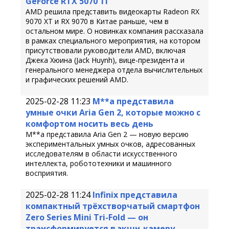
GeForce RTX 5070 Ti
AMD решила представить видеокарты Radeon RX
9070 XT и RX 9070 в Китае раньше, чем в
остальном мире. О новинках компания рассказала
в рамках специального мероприятия, на котором
присутствовали руководители AMD, включая
Джека Хюина (Jack Huynh), вице-президента и
генерального менеджера отдела вычислительных
и графических решений AMD.
2025-02-28 11:23
M**a представила
умные очки Aria Gen 2, которые можно с
комфортом носить весь день
M**a представила Aria Gen 2 — новую версию
экспериментальных умных очков, адресованных
исследователям в области искусственного
интеллекта, робототехники и машинного
восприятия.
2025-02-28 11:24
Infinix представила
компактный трёхстворчатый смартфон
Zero Series Mini Tri-Fold — он
трансформируется в экшн-камеру