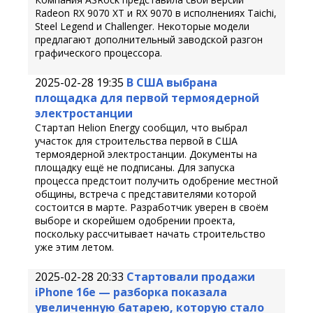
Radeon RX 9070 XT и RX 9070 в исполнениях Taichi,
Steel Legend и Challenger. Некоторые модели
предлагают дополнительный заводской разгон
графического процессора.
2025-02-28 19:35
В США выбрана
площадка для первой термоядерной
электростанции
Стартап Helion Energy сообщил, что выбрал
участок для строительства первой в США
термоядерной электростанции. Документы на
площадку ещё не подписаны. Для запуска
процесса предстоит получить одобрение местной
общины, встреча с представителями которой
состоится в марте. Разработчик уверен в своём
выборе и скорейшем одобрении проекта,
поскольку рассчитывает начать строительство
уже этим летом.
2025-02-28 20:33
Стартовали продажи
iPhone 16e — разборка показала
увеличенную батарею, которую стало