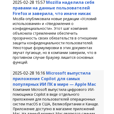
2025-02-28 15:57
Mozilla наделила себя
правами на данные пользователей
Firefox и заверила, что иначе никак
Mozilla опубликовала новые редакции «Условий
использования» и «Уведомления о
конфиденциальности». Этот шаг компания
объяснила стремлением обеспечить
прозрачность своих обязательств в отношении
защиты конфиденциальности пользователей.
Некоторые формулировки в этих документах
звучат пугающе, но в компании заверили, что в
противном случае браузер лишится основных
функций.
2025-02-28 16:16
Microsoft выпустила
приложение Copilot для самых
популярных ИИ ПК в мире — Apple Mac
Компания Microsoft выпустила цифрового ИИ-
помощника Copilot в виде отдельного
приложения для пользователей операционных
систем macOS в США, Великобритании и Канаде.
Приложение доступно в магазине приложений
Mac. На данный момент Mac являются самыми