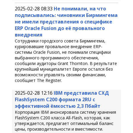
2025-02-28 08:33
Не понимали, на что
подписывались: чиновники Бирмингема
не имели представления о специфике
ERP Oracle Fusion до её провального
внедрения
Сотрудники городского совета Бирмингема,
курировавшие провальное внедрение ERP-
системы Oracle Fusion, не понимали специфики
выбранного программного обеспечения,
сообщили аудиторы Grant Thornton. В результате
крупнейший муниципалитет Европе остался без
возможности управлять своими финансами,
сообщает The Register.
2025-02-28 12:16
IBM представила СХД
FlashSystem C200 формата 2RU с
эффективной ёмкостью 2,3 Пбайт
Корпорация IBM анонсировала систему хранения
FlashSystem C200 класса All-Flash, которая, как
утверждается, предлагает оптимальный баланс
цены, производительности и вместимости.