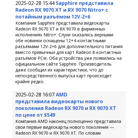
2025-02-28 15:44
Sapphire представила
Radeon RX 9070 XT и RX 9070 Nitro+ с
потайным разъёмом 12V-2×6
Компания Sapphire представила видеокарты
Radeon RX 9070 XT и RX 9070 в фирменных
исполнениях Nitro+. Слухи оказались верными:
обе новинки оснащены 12+4-контактными
разъёмами 12V-2×6 для дополнительного питания
вместо привычных для карт Radeon 8-контактных
разъёмов PCIe. Оба устройства уже появились на
официальном сайте Sapphire. Производитель
даже сообщил их характеристики, что до
непосредственного выпуска карт происходит
крайне редко.
2025-02-28 16:07
AMD
представила видеокарты нового
поколения Radeon RX 9070 и RX 9070 XT
по цене от $549
Компания AMD наконец полноценно представила
свои первые видеокарты нового поколения —
Radeon RX 9070 и RX 9070 XT. По словам