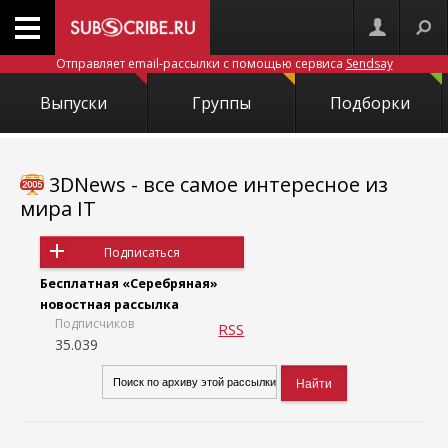
Отправляет email-рассылки с помощью сервиса
Sendsay
Выпуски
Группы
Подборки
3DNews - все самое интересное из
мира IT
Подписаться
Бесплатная «Серебряная»
новостная рассылка
Подписчиков
RSS
35.039