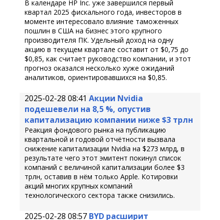
В календаре HP Inc. уже завершился первый
квартал 2025 фискального года, инвесторов в
моменте интересовало влияние таможенных
пошлин в США на бизнес этого крупного
производителя ПК. Удельный доход на одну
акцию в текущем квартале составит от $0,75 до
$0,85, как считает руководство компании, и этот
прогноз оказался несколько хуже ожиданий
аналитиков, ориентировавшихся на $0,85.
2025-02-28 08:41
Акции Nvidia
подешевели на 8,5 %, опустив
капитализацию компании ниже $3 трлн
Реакция фондового рынка на публикацию
квартальной и годовой отчётности вызвала
снижение капитализации Nvidia на $273 млрд, в
результате чего этот эмитент покинул список
компаний с величиной капитализации более $3
трлн, оставив в нём только Apple. Котировки
акций многих крупных компаний
технологического сектора также снизились.
2025-02-28 08:57
BYD расширит