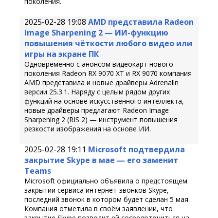
поколения.
2025-02-28 19:08
AMD представила Radeon
Image Sharpening 2 — ИИ-функцию
повышения чёткости любого видео или
игры на экране ПК
Одновременно с анонсом видеокарт нового
поколения Radeon RX 9070 XT и RX 9070 компания
AMD представила и новые драйверы Adrenalin
версии 25.3.1. Наряду с целым рядом других
функций на основе искусственного интеллекта,
новые драйверы предлагают Radeon Image
Sharpening 2 (RIS 2) — инструмент повышения
резкости изображения на основе ИИ.
2025-02-28 19:11
Microsoft подтвердила
закрытие Skype в мае — его заменит
Teams
Microsoft официально объявила о предстоящем
закрытии сервиса интернет-звонков Skype,
последний звонок в котором будет сделан 5 мая.
Компания отметила в своём заявлении, что
закрытие Skype позволит ей сосредоточиться на