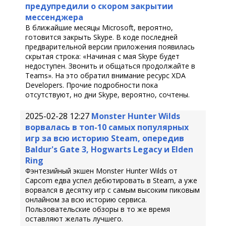
предупредили о скором закрытии
мессенджера
В ближайшие месяцы Microsoft, вероятно,
готовится закрыть Skype. В коде последней
предварительной версии приложения появилась
скрытая строка: «Начиная с мая Skype будет
недоступен. Звонить и общаться продолжайте в
Teams». На это обратил внимание ресурс XDA
Developers. Прочие подробности пока
отсутствуют, но дни Skype, вероятно, сочтены.
2025-02-28 12:27
Monster Hunter Wilds
ворвалась в топ-10 самых популярных
игр за всю историю Steam, опередив
Baldur's Gate 3, Hogwarts Legacy и Elden
Ring
Фэнтезийный экшен Monster Hunter Wilds от
Capcom едва успел дебютировать в Steam, а уже
ворвался в десятку игр с самым высоким пиковым
онлайном за всю историю сервиса.
Пользовательские обзоры в то же время
оставляют желать лучшего.