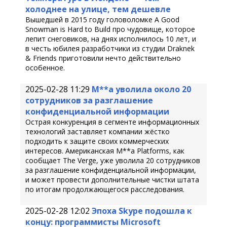
холоднее на улице, тем дешевле
Вышедшей в 2015 году головоломке A Good
Snowman is Hard to Build про чудовище, которое
лепит снеговиков, на днях исполнилось 10 лет, и
в честь юбилея разработчики из студии Draknek
& Friends приготовили нечто действительно
особенное.
2025-02-28 11:29
M**a уволила около 20
сотрудников за разглашение
конфиденциальной информации
Острая конкуренция в сегменте информационных
технологий заставляет компании жёстко
подходить к защите своих коммерческих
интересов. Американская M**a Platforms, как
сообщает The Verge, уже уволила 20 сотрудников
за разглашение конфиденциальной информации,
и может провести дополнительные чистки штата
по итогам продолжающегося расследования.
2025-02-28 12:02
Эпоха Skype подошла к
концу: программисты Microsoft