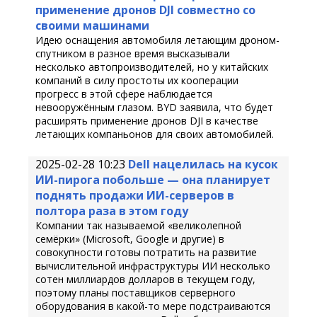
применение дронов DJI совместно со
своими машинами
Идею оснащения автомобиля летающим дроном-
спутником в разное время высказывали
несколько автопроизводителей, но у китайских
компаний в силу простоты их кооперации
прогресс в этой сфере наблюдается
невооружённым глазом. BYD заявила, что будет
расширять применение дронов DJI в качестве
летающих компаньонов для своих автомобилей.
2025-02-28 10:23
Dell нацелилась на кусок
ИИ-пирога побольше — она планирует
поднять продажи ИИ-серверов в
полтора раза в этом году
Компании так называемой «великолепной
семёрки» (Microsoft, Google и другие) в
совокупности готовы потратить на развитие
вычислительной инфраструктуры ИИ несколько
сотен миллиардов долларов в текущем году,
поэтому планы поставщиков серверного
оборудования в какой-то мере подстраиваются