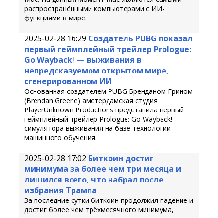
распространёнными компьютерами с ИИ-
функциями в мире.
2025-02-28 16:29
Создатель PUBG показал
первый геймплейный трейлер Prologue:
Go Wayback! — выживания в
непредсказуемом открытом мире,
сгенерированном ИИ
Основанная создателем PUBG Бренданом Грином
(Brendan Greene) амстердамская студия
PlayerUnknown Productions представила первый
геймплейный трейлер Prologue: Go Wayback! —
симулятора выживания на базе технологии
машинного обучения.
2025-02-28 17:02
Биткоин достиг
минимума за более чем три месяца и
лишился всего, что набрал после
избрания Трампа
За последние сутки биткоин продолжил падение и
достиг более чем трёхмесячного минимума,