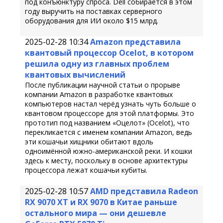
под конъюнктуру спроса. Dell собирается в этом
году выручить на поставках серверного
оборудования для ИИ около $15 млрд.
2025-02-28 10:34
Amazon представила
квантовый процессор Ocelot, в котором
решила одну из главных проблем
квантовых вычислений
После публикации научной статьи о прорыве
компании Amazon в разработке квантовых
компьютеров настал черёд узнать чуть больше о
квантовом процессоре для этой платформы. Это
прототип под названием «Оцелот» (Ocelot), что
перекликается с именем компании Amazon, ведь
эти кошачьи хищники обитают вдоль
одноимённой южно-американской реки. И кошки
здесь к месту, поскольку в основе архитектуры
процессора лежат кошачьи кубиты.
2025-02-28 10:57
AMD представила Radeon
RX 9070 XT и RX 9070 в Китае раньше
остального мира — они дешевле