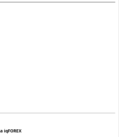
а iqFOREX