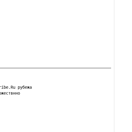
ibe.Ru рубежа

жествнно
