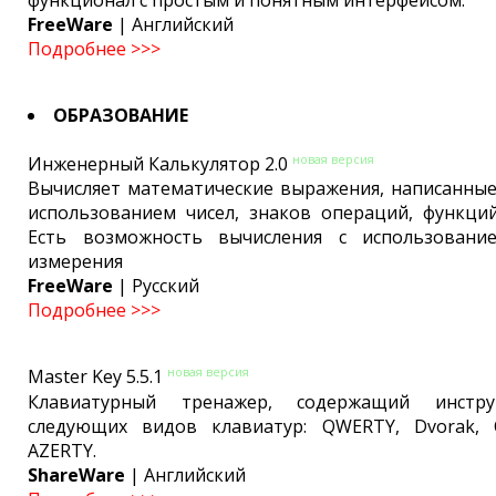
FreeWare
| Английский
Подробнее >>>
ОБРАЗОВАНИЕ
новая версия
Инженерный Калькулятор 2.0
Вычисляет математические выражения, написанные 
использованием чисел, знаков операций, функций
Есть возможность вычисления с использовани
измерения
FreeWare
| Русский
Подробнее >>>
новая версия
Master Key 5.5.1
Клавиатурный тренажер, содержащий инстр
следующих видов клавиатур: QWERTY, Dvorak,
AZERTY.
ShareWare
| Английский