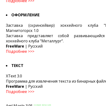
Подробнее >>>
ОФОРМЛЕНИЕ
Заставка (скринсейвер) хоккейного клуба "М
Магнитогорск 1.0
Заставка представляет собой развивающийс
хоккейного клуба "Металлург".
FreeWare
| Русский
Подробнее >>>
ТЕКСТ
XText 3.0
Программа для извлечения текста из бинарных файл
FreeWare
| Русский
Подробнее >>>
новая версия
Aml Maple 3.05