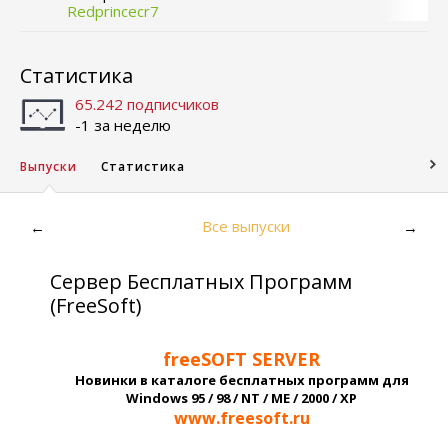
Redprincecr7
Статистика
65.242 подписчиков
-1 за неделю
Выпуски
Статистика
Все выпуски
←
→
Сервер Бесплатных Программ
(FreeSoft)
freeSOFT SERVER
Новинки в каталоге бесплатных программ для
Windows 95 / 98 / NT / ME / 2000 / XP
www.freesoft.ru