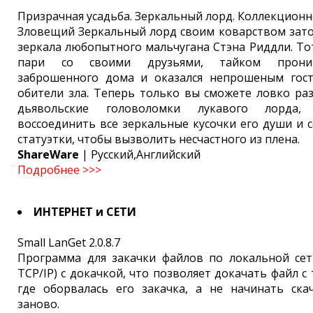
Призрачная усадьба. Зеркальный лорд. Коллекционн
Зловещий Зеркальный лорд своим коварством зато
зеркала любопытного мальчугана Стэна Риддли. То
пари со своими друзьями, тайком прони
заброшенного дома и оказался непрошеным гос
обители зла. Теперь только вы сможете ловко раз
дьявольские головоломки лукавого лорда,
воссоединить все зеркальные кусочки его души и с
статуэтки, чтобы вызволить несчастного из плена.
ShareWare
| Русский,Английский
Подробнее >>>
ИНТЕРНЕТ и СЕТИ
Small LanGet 2.0.8.7
Программа для закачки файлов по локальной сети
TCP/IP) с докачкой, что позволяет докачать файл с 
где оборвалась его закачка, а не начинать ска
заново.