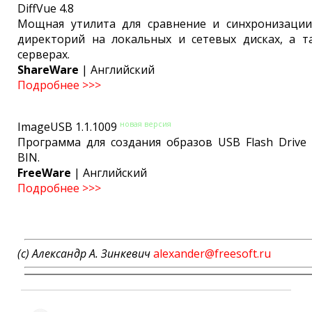
DiffVue 4.8
Мощная утилита для сравнение и синхронизаци
директорий на локальных и сетевых дисках, а т
серверах.
ShareWare
| Английский
Подробнее >>>
новая версия
ImageUSB 1.1.1009
Программа для создания образов USB Flash Drive
BIN.
FreeWare
| Английский
Подробнее >>>
(c) Александр А. Зинкевич
alexander@freesoft.ru