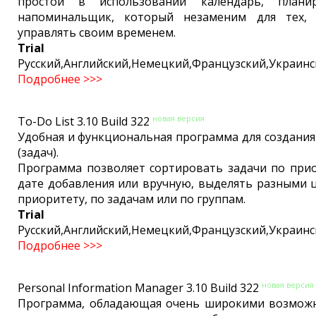
простой в использовании календарь, план
напоминальщик, который незаменим для тех, 
управлять своим временем.
Trial
Русский,Английский,Немецкий,Французский,Украинс
Подробнее >>>
новая версия
To-Do List 3.10 Build 322
Удобная и функциональная программа для создания 
(задач).
Программа позволяет сортировать задачи по прио
дате добавления или вручную, выделять разными 
приоритету, по задачам или по группам.
Trial
Русский,Английский,Немецкий,Французский,Украинс
Подробнее >>>
новая версия
Personal Information Manager 3.10 Build 322
Программа, обладающая очень широкими возмож