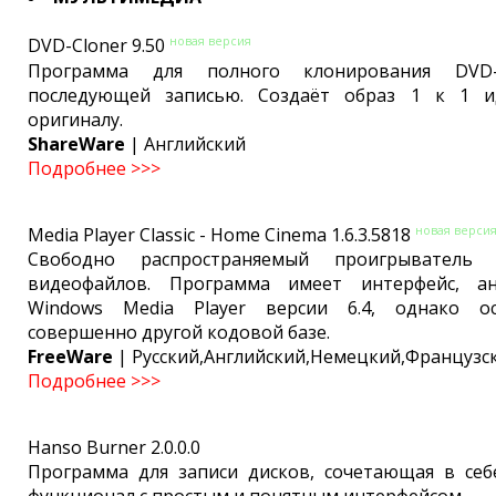
новая версия
DVD-Cloner 9.50
Программа для полного клонирования DVD
последующей записью. Создаёт образ 1 к 1 и
оригиналу.
ShareWare
| Английский
Подробнее >>>
новая верси
Media Player Classic - Home Cinema 1.6.3.5818
Свободно распространяемый проигрыватель
видеофайлов. Программа имеет интерфейс, ан
Windows Media Player версии 6.4, однако о
совершенно другой кодовой базе.
FreeWare
| Русский,Английский,Немецкий,Французс
Подробнее >>>
Hanso Burner 2.0.0.0
Программа для записи дисков, сочетающая в се
функционал с простым и понятным интерфейсом.