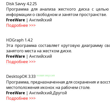
Disk Savvy 4.2.25
Программа для анализа жесткого диска с целью
информации о свободном и занятом пространстве.
FreeWare
| Английский
Подробнее >>>
HDGraph 1.4.2
Эта программа составляет круговую диаграмму св
занятого места на жестком диске.
FreeWare
| Английский
Подробнее >>>
новая версия
DesktopOK 3.33
Программа, предназначенная для сохранения и восс
местоположения иконок на рабочем столе.
FreeWare
| Английский,Другой
Подробнее >>>