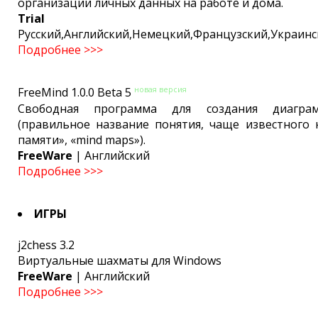
организации личных данных на работе и дома.
Trial
Русский,Английский,Немецкий,Французский,Украинс
Подробнее >>>
новая версия
FreeMind 1.0.0 Beta 5
Cвободная программа для создания диагра
(правильное название понятия, чаще известного 
памяти», «mind maps»).
FreeWare
| Английский
Подробнее >>>
ИГРЫ
j2chess 3.2
Виртуальные шахматы для Windows
FreeWare
| Английский
Подробнее >>>