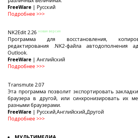
различных величинах.
FreeWare
| Русский
Подробнее >>>
новая версия
NK2Edit 2.26
Программа для восстановления, копир
редактирования .NK2-файла автодополнения а
Outlook.
FreeWare
| Английский
Подробнее >>>
Transmute 2.07
Эта программа позволит экспортировать закладки
браузера в другой, или синхронизировать их м
разными браузерами.
FreeWare
| Русский,Английский,Другой
Подробнее >>>
МУЛЬТИМЕДИА