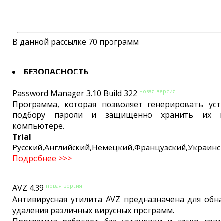
В данной рассылке 70 программ
БЕЗОПАСНОСТЬ
новая версия
Password Manager 3.10 Build 322
Программа, которая позволяет генерировать ус
подбору пароли и защищенно хранить их 
компьютере.
Trial
Русский,Английский,Немецкий,Французский,Украинс
Подробнее >>>
новая версия
AVZ 4.39
Антивирусная утилита AVZ предназначена для обн
удаления различных вирусных программ.
Программа работает без установки и легко сов