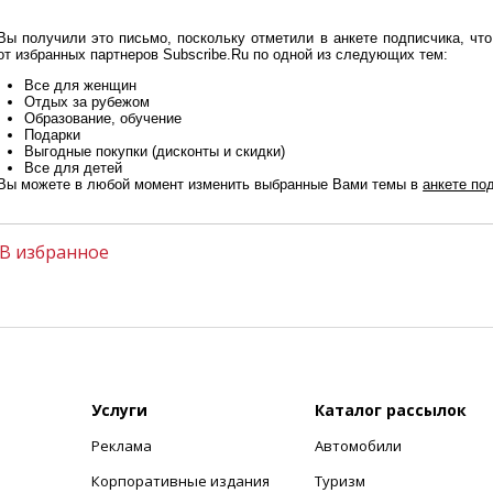
Вы получили это письмо, поскольку отметили в анкете подписчика, ч
от избранных партнеров Subscribe.Ru по одной из следующих тем:
Все для женщин
Отдых за рубежом
Образование, обучение
Подарки
Выгодные покупки (дисконты и скидки)
Все для детей
Вы можете в любой момент изменить выбранные Вами темы в
анкете по
В избранное
Услуги
Каталог рассылок
Реклама
Автомобили
+
Корпоративные издания
Туризм