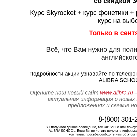
со скидкой 
Курс Skyrocket + курс фонетики +
курс на выб
Только в сент
Всё, что Вам нужно для пол
английског
Подробности акции узнавайте по телефо
ALIBRA SCHO
Оцените наш новый сайт
www.alibra.ru
–
актуальная информация о новых 
предложениях и свежие н
8-(800) 301-
Вы получили данное сообщение, так как Ваш e-mail прису
ALIBRA SCHOOL.
Если Вы не хотите получать информа
компании, просьба сообщить нам об этом 