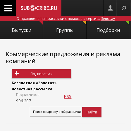
Отправляет email-рассылки с помощью сервиса
Sendsay
Выпуски
Группы
Подборки
Коммерческие предложения и реклама
компаний
Подписаться
Бесплатная «Золотая»
новостная рассылка
Подписчиков
RSS
996.207