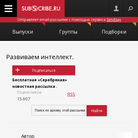
Отправляет email-рассылки с помощью сервиса
Sendsay
Выпуски
Группы
Подборки
Развиваем интеллект.
Подписаться
Бесплатная «Серебряная»
новостная рассылка .
Подписчиков
RSS
15.607
Автор