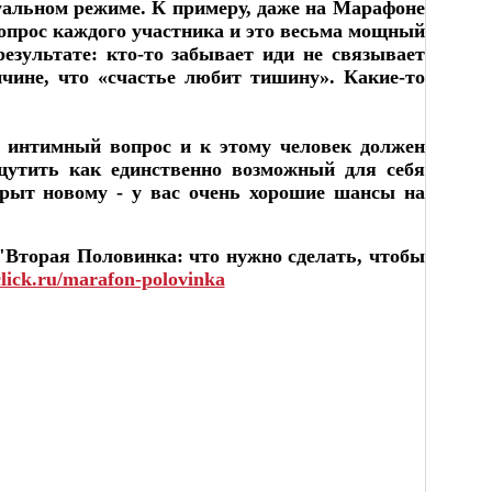
дуальном режиме. К примеру, даже на Марафоне
опрос каждого участника и это весьма мощный
езультате: кто-то забывает иди не связывает
ичине, что «счастье любит тишину». Какие-то
о интимный вопрос и к этому человек должен
ощутить как единственно возможный для себя
крыт новому - у вас очень хорошие шансы на
 "Вторая Половинка: что нужно сделать, чтобы
click.ru/marafon-polovinka