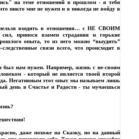
лись" на теме отношений в прошлом - я тебя
что никто мне не нужен и я никогда не войду в
то нельзя входить в отношения… с НЕ СВОИМ
 сил, принося взамен страдания и горькие
 прошлого опыта, то из него можно “выудить”
следственные связи всего, что происходит в
он был нам нужен. Например, жизнь с не-своим
еловеком - который не является твоей второй
куда. Негативным этот опыт мы называем лишь
дый день в Счастье и Радости - ты мучаешься
изнь?
ешествия!
расно, даже похоже на Сказку, но на данный