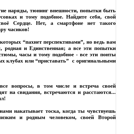
гие наряды, тюнинг внешности, попытки быть
совках и тому подобное. Найдите себя, свой
воё Сердце. Нет, а смартфоне нет такого
ару часиков!
оторых “пахнет перспективами”, но ведь вам
 родная и Единственная; а все эти попытки
стюмы, часы и тому подобное - все эти понты
ных клубах или “приставать” с оригинальными
все вопросы, в том числе и встреча своей
ят на свидания, встречаются и расстаются...
ил!
нами накатывает тоска, когда ты чувствуешь
лизким и родным человеком, своей Второй