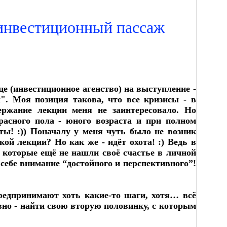
 инвестиционный пассаж
це (инвестиционное агенство) на выступление -
. Моя позиция такова, что все кризисы - в
ержание лекции меня не заинтересовало. Но
расного пола - юного возраста и при полном
о ты! :)) Поначалу у меня чуть было не возник
кой лекции? Но как же - идёт охота! :) Ведь в
, которые ещё не нашли своё счастье в личной
к себе внимание “достойного и перспективного”!
редпринимают хоть какие-то шаги, хотя… всё
но - найти свою вторую половинку, с которым