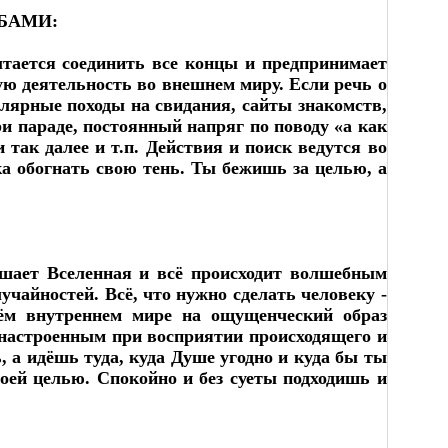
ОБАМИ:
ытается соединить все концы и предпринимает
ую деятельность во внешнем миру. Если речь о
гулярные походы на свидания, сайты знакомств,
ри параде, постоянный напряг по поводу «а как
 так далее и т.п. Действия и поиск ведутся во
а обогнать свою тень. Ты бежишь за целью, а
ршает Вселенная и всё происходит волшебным
учайностей. Всё, что нужно сделать человеку -
оём внутреннем мире на ощущенческий образ
 настроенным при восприятии происходящего и
, а идёшь туда, куда Душе угодно и куда бы ты
воей целью. Спокойно и без суеты подходишь и