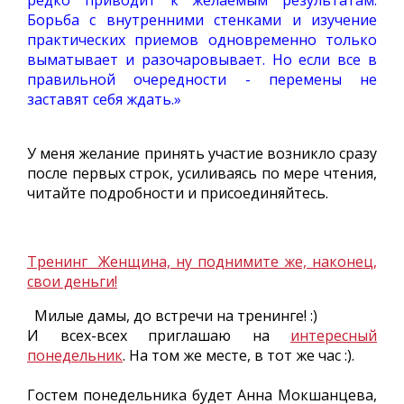
редко приводит к желаемым результатам.
Борьба с внутренними стенками и изучение
практических приемов одновременно только
выматывает и разочаровывает. Но если все в
правильной очередности - перемены не
заставят себя ждать.»
У меня желание принять участие возникло сразу
после первых строк, усиливаясь по мере чтения,
читайте подробности и присоединяйтесь.
Тренинг
Женщина, ну поднимите же, наконец,
свои деньги!
Милые дамы, до встречи на тренинге! :)
И всех-всех приглашаю на
интересный
понедельник
. На том же месте, в тот же час :).
Гостем понедельника будет Анна Мокшанцева,