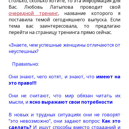
столько, сколько хотите, то эта информация для
Вас. Любовь Латыпова проводит свой
очередной тренинг
, название которого я
поставила темой сегодняшнего выпуска. Если
тема вас заинтересовала, то предлагаю
перейти на страницу тренинга прямо сейчас.
«Знаете, чем успешные женщины отличаются от
неуспешных?
Правильно:
Они знают, чего хотят, и знают, что
имеют на
это право!!!
Они не считают, что мир обязан читать их
мысли, и
ясно выражают свои потребности
В новых и трудных ситуациях они не говорят
"это невозможно", они задают вопрос:
Как это
сделать?
И ищут способы вместо страданий и