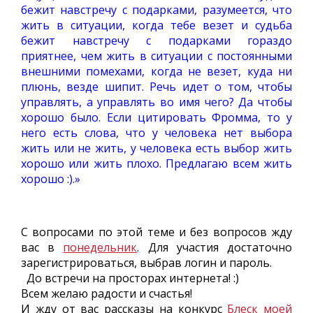
бежит навстречу с подарками, разумеется, что
жить в ситуации, когда тебе везет и судьба
бежит навстречу с подарками гораздо
приятнее, чем жить в ситуации с постоянными
внешними помехами, когда не везет, куда ни
плюнь, везде шипит. Речь идет о том, чтобы
управлять, а управлять во имя чего? Да чтобы
хорошо было. Если цитировать Фромма, то у
него есть слова, что у человека нет выбора
жить или не жить, у человека есть выбор жить
хорошо или жить плохо. Предлагаю всем жить
хорошо :).»
С вопросами по этой теме и без вопросов жду
вас в
понедельник
. Для участия достаточно
зарегистрироваться, выбрав логин и пароль.
До встречи на просторах интернета! :)
Всем желаю радости и счастья!
И жду от вас рассказы на конкурс
Блеск моей