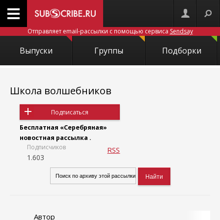
Отправляет email-рассылки с помощью сервиса
Sendsay
Выпуски
Группы
Подборки
Школа волшебников
Подписаться
Бесплатная «Серебряная»
новостная рассылка .
Подписчиков
RSS
1.603
Автор