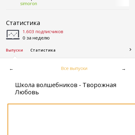
simoron
Статистика
1.603 подписчиков
0 за неделю
Выпуски
Статистика
Все выпуски
←
→
Школа волшебников - Творожная
Любовь