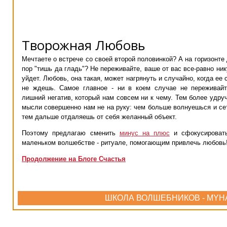
Творожная Любовь
Мечтаете о встрече со своей второй половинкой? А на горизонте 
пор "тишь да гладь"? Не переживайте, ваше от вас все-равно ник
уйдет. Любовь, она такая, может нагрянуть и случайно, когда ее
не ждешь. Самое главное - ни в коем случае не переживайт
лишний негатив, который нам совсем ни к чему. Тем более удру
мысли совершенно нам не на руку: чем больше волнуешься и се
тем дальше отдаляешь от себя желанный объект.
Поэтому предлагаю сменить
минус на плюс
и сфокусироват
маленьком волшебстве - ритуале, помогающим привлечь любовь
Продолжение на Блоге Счастья
ШКОЛА ВОЛШЕБНИКОВ - MYH