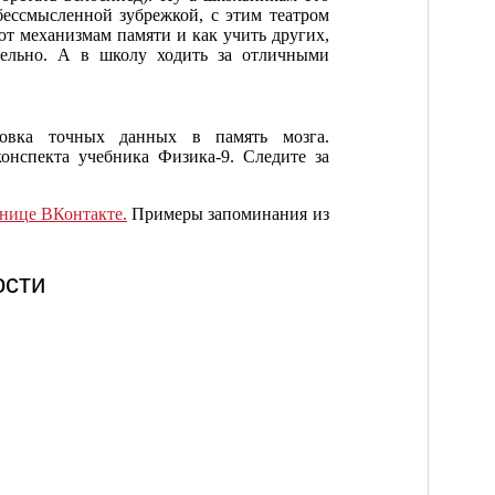
бессмысленной зубрежкой, с этим театром
ют механизмам памяти и как учить других,
тельно. А в школу ходить за отличными
овка точных данных в память мозга.
онспекта учебника Физика-9. Следите за
анице ВКонтакте.
Примеры запоминания из
ости