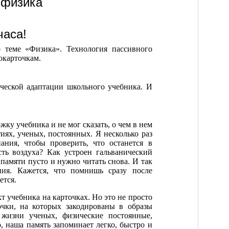
 физика
часа!
 теме «Физика». Технология пассивного
окарточкам.
ческой адаптации школьного учебника. И
жку учебника и не мог сказать, о чем в нем
иях, ученых, постоянных. Я несколько раз
ания, чтобы проверить, что останется в
сть воздуха? Как устроен гальванический
 памяти пусто и нужно читать снова. И так
ния. Кажется, что помнишь сразу после
ется.
т учебника на карточках. Но это не просто
чки, на которых закодированы в образы
жизни ученых, физические постоянные,
о, наша память запоминает легко, быстро и