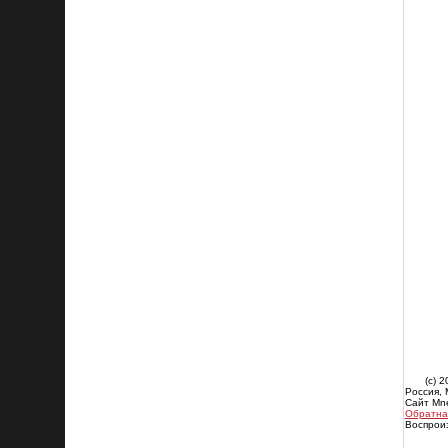
(c) 
Россия,
Сайт Mn
Обратная
Воспроиз