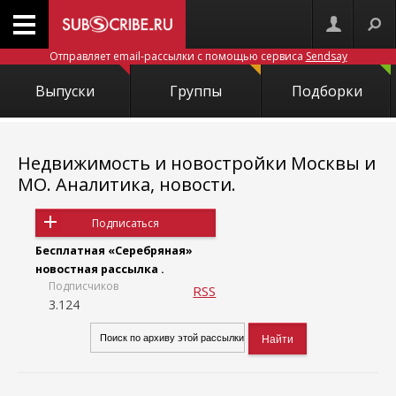
Отправляет email-рассылки с помощью сервиса
Sendsay
Выпуски
Группы
Подборки
Недвижимость и новостройки Москвы и
МО. Аналитика, новости.
Подписаться
Бесплатная «Серебряная»
новостная рассылка .
Подписчиков
RSS
3.124