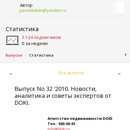
Автор
paveldolinin@yandex.ru
Статистика
3.124 подписчиков
0 за неделю
Выпуски
Статистика
Все выпуски
←
→
Выпуск No 32 '2010. Новости,
аналитика и советы экспертов от
DOKI.
Агентство недвижимости DOKI
Тел.: 500-00-01
info@doki.ru