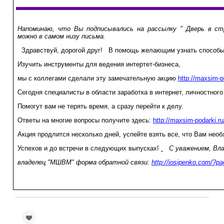
Напоминаю, что Вы подписывались на рассылку " Дверь в ст
можно в самом низу письма.
Здравствуй, дорогой друг!
В помощь желающим узнать способы 
Изучить инструменты для ведения интертет-бизнеса,
мы с коллегами сделали эту замечательную акцию
http://maxsim-p
Сегодня специалисты в области заработка в интернет, личностного 
Помогут вам не терять время, а сразу перейти к делу.
Ответы на многие вопросы получите здесь:
http://maxsim-podarki.ru
Акция продлится несколько дней,
успейте взять все, что Вам нео
Успехов и до встречи в следующих выпусках!
С уважением, Вла
владелец "МШВМ"
форма обратной связи:
http://iosipenko.com/?p