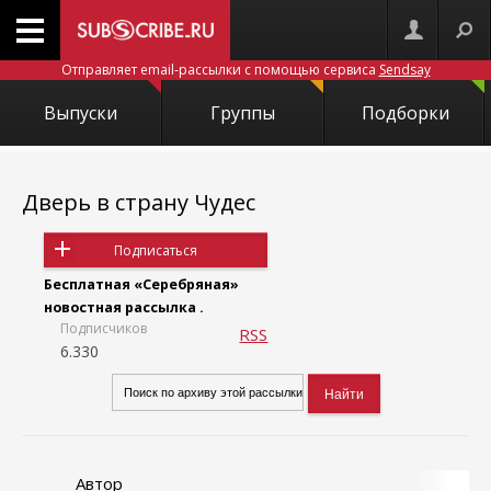
Отправляет email-рассылки с помощью сервиса
Sendsay
Выпуски
Группы
Подборки
Дверь в страну Чудес
Подписаться
Бесплатная «Серебряная»
новостная рассылка .
Подписчиков
RSS
6.330
Автор