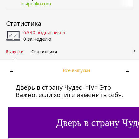
iosipenko.com
Статистика
6.330 подписчиков
0 за неделю
Выпуски
Статистика
Все выпуски
←
→
Дверь в страну Чудес -=IV=-Это
Важно, если хотите изменить себя.
Дверь в страну Чуд