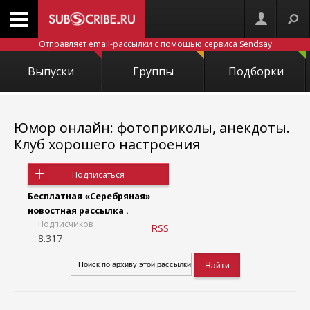
Отправляет email-рассылки с помощью сервиса
Sendsay
Выпуски
Группы
Подборки
Юмор онлайн: фотоприколы, анекдоты.
Клуб хорошего настроения
Подписаться
Бесплатная «Серебряная»
новостная рассылка .
Подписчиков
RSS
8.317