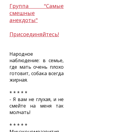
Группа "Самые
смешные
анекдоты"
Присоединяйтесь!
Народное
наблюдение: в семье,
где мать очень плохо
готовит, собака всегда
жирная.
* * * * *
- Я вам не глухая, и не
смейте на меня так
молчать!
* * * * *
Минэкономразвития