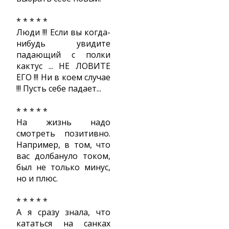
* * * * *
Люди !!! Если вы когда-
нибудь увидите
падающий с полки
кактус ... НЕ ЛОВИТЕ
ЕГО !!! Ни в коем случае
!!! Пусть себе падает...
* * * * *
На жизнь надо
смотреть позитивно.
Например, в том, что
вас долбануло током,
был не только минус,
но и плюс.
* * * * *
А я сразу знала, что
кататься на санках