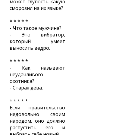
может глупость какую
сморозил на их языке?
* * * * *
- Что такое мужчина?
- Это вибратор,
который умеет
выносить ведро.
* * * * *
- Как называют
неудачливого
охотника?
- Старая дева.
* * * * *
Если правительство
недовольно своим
народом, оно должно
распустить его и
выбрать себе новый.