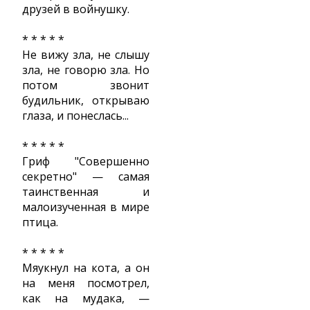
друзей в войнушку.
* * * * *
Не вижу зла, не слышу
зла, не говорю зла. Но
потом звонит
будильник, открываю
глаза, и понеслась...
* * * * *
Гриф "Совершенно
секретно" — самая
таинственная и
малоизученная в мире
птица.
* * * * *
Мяукнул на кота, а он
на меня посмотрел,
как на мудака, —