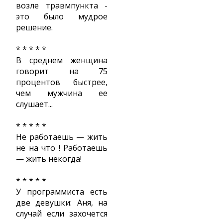
возле травмпункта -
это было мудрое
решение.
* * * * *
В среднем женщина
говорит на 75
процентов быстрее,
чем мужчина ее
слушает...
* * * * *
Не работаешь — жить
не на что ! Работаешь
— жить некогда!
* * * * *
У программиста есть
две девушки: Аня, на
случай если захочется