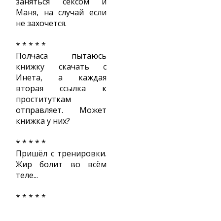
заняться сексом и
Маня, на случай если
не захочется.
* * * * *
Полчаса пытаюсь
книжку скачать с
Инета, а каждая
вторая ссылка к
проституткам
отправляет. Может
книжка у них?
* * * * *
Пришёл с тренировки.
Жир болит во всём
теле...
* * * * *