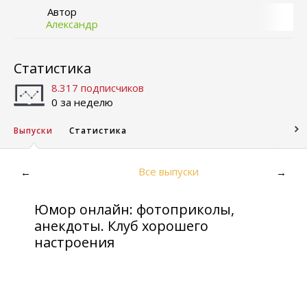
Автор
Александр
Статистика
8.317 подписчиков
0 за неделю
Выпуски
Статистика
Все выпуски
←
→
Юмор онлайн: фотоприколы,
анекдоты. Клуб хорошего
настроения