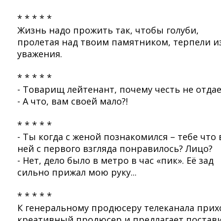
* * * * *
Жизнь надо прожить так, чтобы голуби,
пролетая над твоим памятником, терпели и
уважения.
* * * * *
- Товарищ лейтенант, почему честь не отдае
- А что, вам своей мало?!
* * * * *
- Ты когда с женой познакомился – тебе что 
ней с первого взгляда понравилось? Лицо?
- Нет, дело было в метро в час «пик». Её зад
сильно прижал мою руку...
* * * * *
К генеральному продюсеру телеканала прих
креативный продюсер и предлагает постав