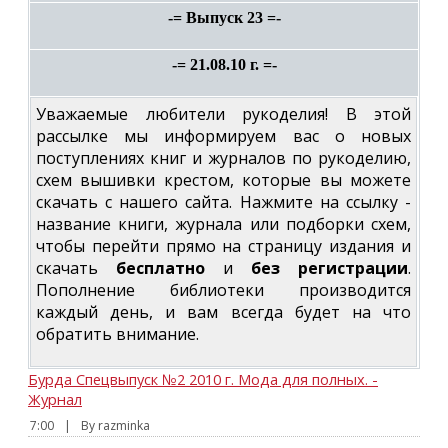
-= Выпуск 23 =-
-= 21.08.10 г. =-
Уважаемые любители рукоделия! В этой
рассылке мы информируем вас о новых
поступлениях книг и журналов по рукоделию,
схем вышивки крестом, которые вы можете
скачать с нашего сайта. Нажмите на ссылку -
название книги, журнала или подборки схем,
чтобы перейти прямо на страницу издания и
скачать
бесплатно
и
без регистрации
.
Пополнение библиотеки производится
каждый день, и вам всегда будет на что
обратить внимание.
Бурда Спецвыпуск №2 2010 г. Мода для полных. -
Журнал
7:00
|
By razminka