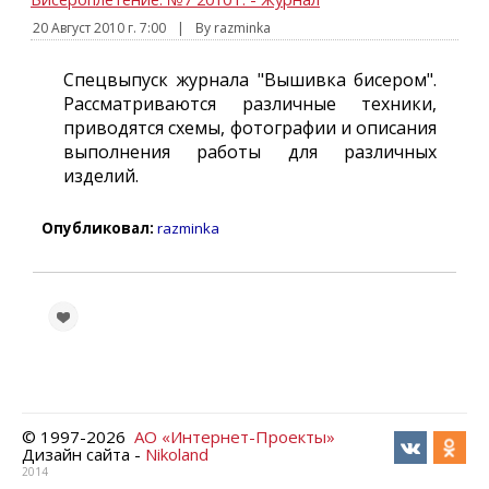
20 Август 2010 г. 7:00
|
By razminka
Спецвыпуск журнала "Вышивка бисером".
Рассматриваются различные техники,
приводятся схемы, фотографии и описания
выполнения работы для различных
изделий.
Опубликовал:
razminka
© 1997-
2026
АО «Интернет-Проекты»
Дизайн сайта -
Nikoland
2014