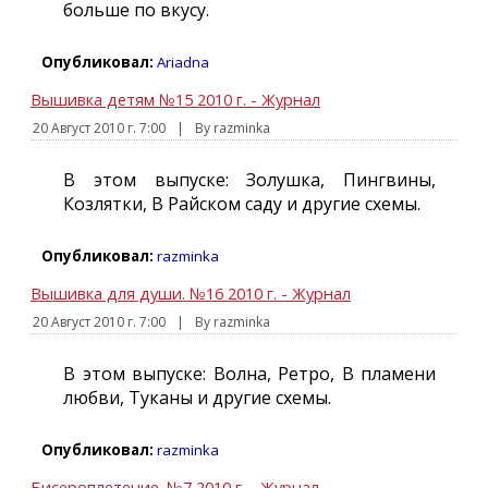
больше по вкусу.
Опубликовал:
Ariadna
Вышивка детям №15 2010 г. - Журнал
20 Август 2010 г. 7:00
|
By razminka
В этом выпуске: Золушка, Пингвины,
Козлятки, В Райском саду и другие схемы.
Опубликовал:
razminka
Вышивка для души. №16 2010 г. - Журнал
20 Август 2010 г. 7:00
|
By razminka
В этом выпуске: Волна, Ретро, В пламени
любви, Туканы и другие схемы.
Опубликовал:
razminka
Бисероплетение. №7 2010 г. - Журнал