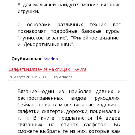
А для малышей найдутся мягкие вязаные
игрушки.
С основами различных техник вас
познакомят подробные базовые курсы:
"Тунисское вязание", "Филейное вязание"
и "Декоративные швы".
Опубликовал:
Ariadna
Салфетки.Вязание на спицах - Книга
20 Август 2010 г. 7:00
|
By Ariadna
Вязание—один из наиболее давних и
распространенных видов рукоделия.
Сейчас снова в моде вязаные изделия—
салфетки, скатерти, дорожки, покрывала и
т. п. В книге предлагаются 14 видов
связанных на спицах салфеток. Вы
сможете выбрать те из них, которые вам