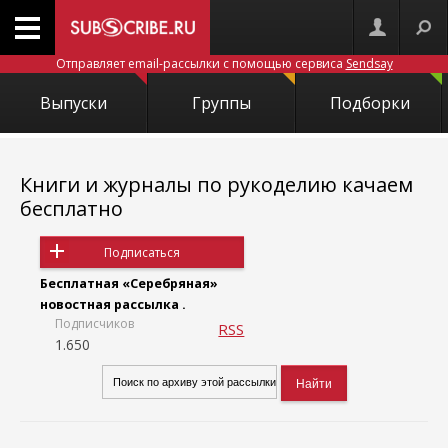
Отправляет email-рассылки с помощью сервиса
Sendsay
Выпуски
Группы
Подборки
Книги и журналы по рукоделию качаем
бесплатно
Подписаться
Бесплатная «Серебряная»
новостная рассылка .
Подписчиков
RSS
1.650