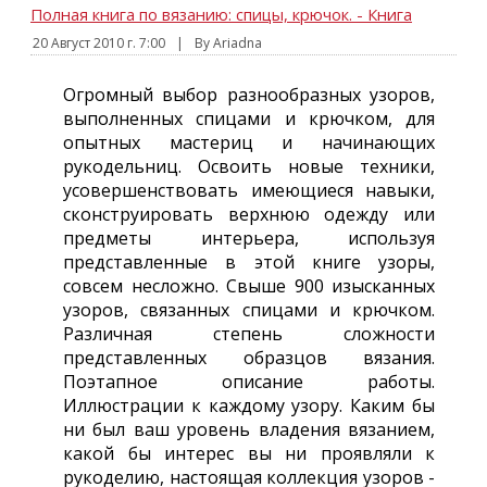
Полная книга по вязанию: спицы, крючок. - Книга
20 Август 2010 г. 7:00
|
By Ariadna
Огромный выбор разнообразных узоров,
выполненных спицами и крючком, для
опытных мастериц и начинающих
рукодельниц. Освоить новые техники,
усовершенствовать имеющиеся навыки,
сконструировать верхнюю одежду или
предметы интерьера, используя
представленные в этой книге узоры,
совсем несложно. Свыше 900 изысканных
узоров, связанных спицами и крючком.
Различная степень сложности
представленных образцов вязания.
Поэтапное описание работы.
Иллюстрации к каждому узору. Каким бы
ни был ваш уровень владения вязанием,
какой бы интерес вы ни проявляли к
рукоделию, настоящая коллекция узоров -