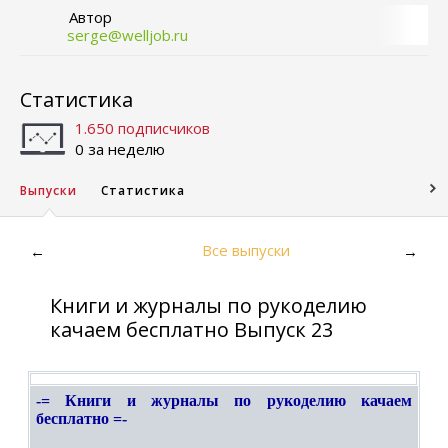
Автор
serge@welljob.ru
Статистика
1.650 подписчиков
0 за неделю
Выпуски
Статистика
Все выпуски
←
→
Книги и журналы по рукоделию
качаем бесплатно Выпуск 23
-= Книги и журналы по рукоделию качаем
бесплатно =-