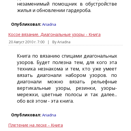
незаменимый помощник в обустройстве
жилья и обновлении гардероба.
Опубликовал:
Ariadna
Косое вязание. Диагональные узоры - Книга
20 Август 2010 г. 7:00
|
By Ariadna
Книга по вязанию спицами диагональных
узоров. Будет полезна тем, для кого эта
техника незнакома и тем, кто уже умеет
вязать диагонали набором узоров. по
диагонали можно вязать рельефные
вертикальные узоры, резинки, узоры-
мережки, цветные полосы и так далее...
обо всё этом - эта книга.
Опубликовал:
Ariadna
Плетение на леске - Книга