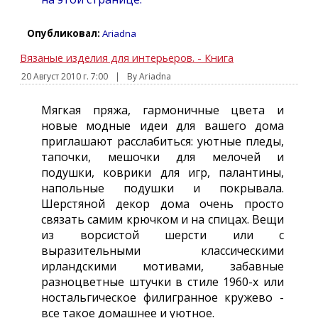
Опубликовал:
Ariadna
Вязаные изделия для интерьеров. - Книга
20 Август 2010 г. 7:00
|
By Ariadna
Мягкая пряжа, гармоничные цвета и
новые модные идеи для вашего дома
приглашают расслабиться: уютные пледы,
тапочки, мешочки для мелочей и
подушки, коврики для игр, палантины,
напольные подушки и покрывала.
Шерстяной декор дома очень просто
связать самим крючком и на спицах. Вещи
из ворсистой шерсти или с
выразительными классическими
ирландскими мотивами, забавные
разноцветные штучки в стиле 1960-х или
ностальгическое филигранное кружево -
все такое домашнее и уютное.