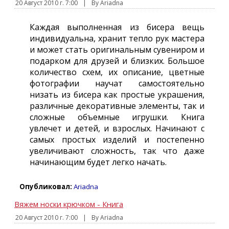
20 Август 2010 г. 7:00
|
By Ariadna
Каждая выполненная из бисера вещь
индивидуальна, хранит тепло рук мастера
и может стать оригинальным сувениром и
подарком для друзей и близких. Большое
количество схем, их описание, цветные
фотографии научат самостоятельно
низать из бисера как простые украшения,
различные декоративные элементы, так и
сложные объемные игрушки. Книга
увлечет и детей, и взрослых. Начинают с
самых простых изделий и постепенно
увеличивают сложность, так что даже
начинающим будет легко начать.
Опубликовал:
Ariadna
Вяжем носки крючком - Книга
20 Август 2010 г. 7:00
|
By Ariadna