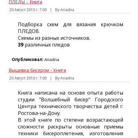
ПЛЕДЫ - Книга
20 Август 2010 г. 7:00
|
By Ariadna
Подборка схем для вязания крючком
ПЛЕДОВ.
Схемы из разных источников.
39
различных пледов
Опубликовал:
Ariadna
Вышивка бисером - Книга
20 Август 2010 г. 7:00
|
By Ariadna
Книга написана на основе опыта работы
студии "Волшебный бисер" Городского
Центра технического творчества детей г.
Ростова-на-Дону.
В этой книге по степени возрастающей
сложности раскрыты основные приемы
техники бисероплетения, изготовления