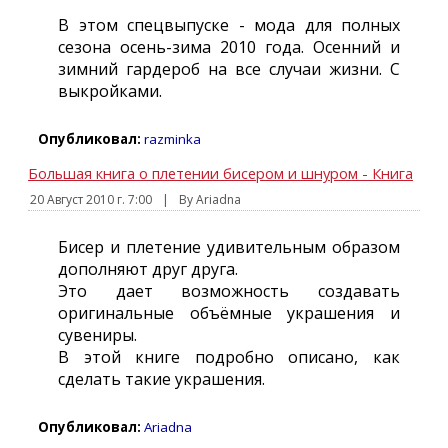
В этом спецвыпуске - мода для полных
сезона осень-зима 2010 года. Осенний и
зимний гардероб на все случаи жизни. С
выкройками.
Опубликовал:
razminka
Большая книга о плетении бисером и шнуром - Книга
20 Август 2010 г. 7:00
|
By Ariadna
Бисер и плетение удивительным образом
дополняют друг друга.
Это дает возможность создавать
оригинальные объёмные украшения и
сувениры.
В этой книге подробно описано, как
сделать такие украшения.
Опубликовал:
Ariadna