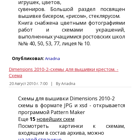
игрушек, цветов,
сувениров. Большой раздел посвящен
вышивке бисером, «рисом», стеклярусом.
Книга снабжена цветными фотографиями
работ и схемами украшений,
выполненных учащимися ростовских школ
№№ 40, 50, 53, 77, лицея № 10.
Опубликовал:
Ariadna
Dimensions 2010-2-схемы для вышивки крестом. -
Схема
20 Август 2010 г. 7:00
|
By Ariadna
Схемы для вышивки Dimensions 2010-2
схемы в формате JPG и xsd - открывается
программой Pattern Maker
Еще
15
новейших схем
Посмотреть картинки к схемам,
входящим в состав архива, можно
на этой странице.