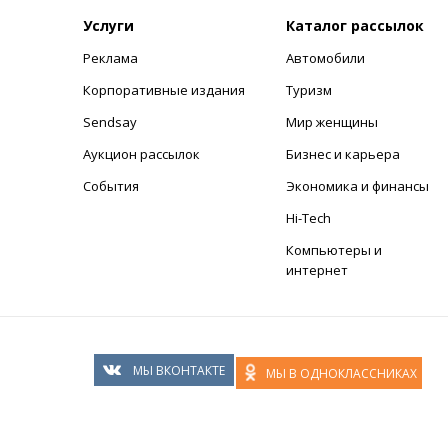
Услуги
Каталог рассылок
Реклама
Автомобили
+
Корпоративные издания
Туризм
Sendsay
Мир женщины
Аукцион рассылок
Бизнес и карьера
События
Экономика и финансы
Hi-Tech
Компьютеры и
интернет
МЫ ВКОНТАКТЕ
МЫ В ОДНОКЛАССНИКАХ