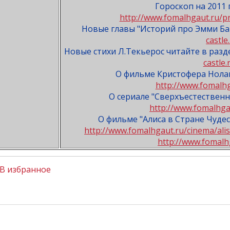
Гороскоп на 2011 
http://www.fomalhgaut.ru/p
Новые главы "Историй про Эмми Ба
castle
Новые стихи Л.Текьерос читайте в раз
castle
О фильме Кристофера Нолан
http://www.fomalhg
О сериале "Сверхъестественно
http://www.fomalhga
О фильме "Алиса в Стране Чудес
http://www.fomalhgaut.ru/cinema/ali
http://www.fomalh
В избранное