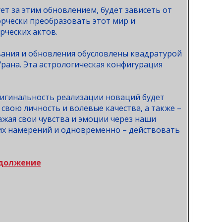
ет за этим обновлением, будет зависеть от
ворчески преобразовать этот мир и
рческих актов.
вания и обновления обусловлены квадратурой
рана. Эта астрологическая конфигурация
игинальность реализации новаций будет
свою личность и волевые качества, а также –
жая свои чувства и эмоции через наши
оих намерений и одновременно – действовать
должение