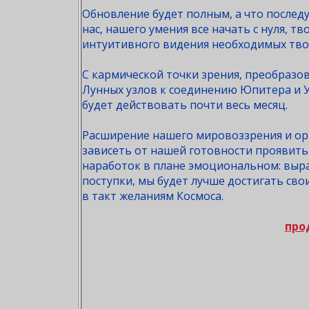
Обновление будет полным, а что последу
нас, нашего умения все начать с нуля, т
интуитивного видения необходимых тво
С кармической точки зрения, преобразо
Лунных узлов к соединению Юпитера и У
будет действовать почти весь месяц.
Расширение нашего мировоззрения и ор
зависеть от нашей готовности проявить 
наработок в плане эмоциональном: выра
поступки, мы будет лучше достигать св
в такт желаниям Космоса.
про