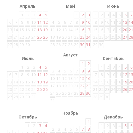
Апрель
Май
Июнь
1
2
3
4
5
1
2
3
1
2
3
4
5
6
7
6
7
8
9
10
11
12
4
5
6
7
8
9
10
8
9
10
11
12
13
1
13
14
15
16
17
18
19
11
12
13
14
15
16
17
15
16
17
18
19
20
2
20
21
22
23
24
25
26
18
19
20
21
22
23
24
22
23
24
25
26
27
2
27
28
29
30
25
26
27
28
29
30
31
29
30
Август
Июль
Сентябрь
1
2
1
2
3
4
5
1
2
3
4
5
6
3
4
5
6
7
8
9
6
7
8
9
10
11
12
7
8
9
10
11
12
1
10
11
12
13
14
15
16
13
14
15
16
17
18
19
14
15
16
17
18
19
2
17
18
19
20
21
22
23
20
21
22
23
24
25
26
21
22
23
24
25
26
2
24
25
26
27
28
29
30
27
28
29
30
31
28
29
30
31
Ноябрь
Октябрь
Декабрь
1
1
2
3
4
1
2
3
4
5
6
2
3
4
5
6
7
8