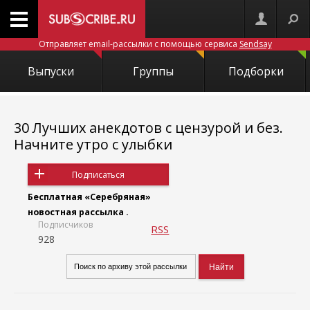
Отправляет email-рассылки с помощью сервиса
Sendsay
Выпуски
Группы
Подборки
30 Лучших анекдотов с цензурой и без.
Начните утро с улыбки
Подписаться
Бесплатная «Серебряная»
новостная рассылка .
Подписчиков
RSS
928