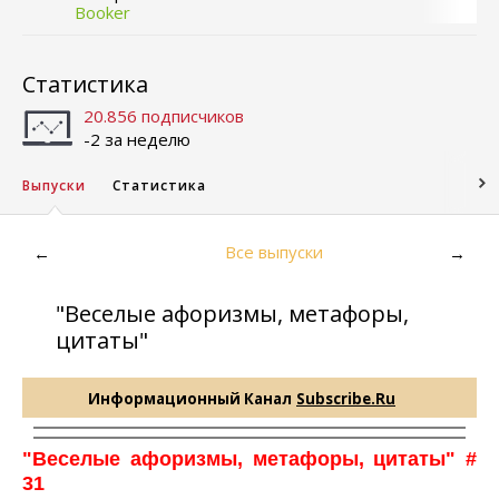
Booker
Статистика
20.856 подписчиков
-2 за неделю
Выпуски
Статистика
Все выпуски
←
→
"Веселые афоризмы, метафоры,
цитаты"
Информационный Канал
Subscribe.Ru
"Веселые афоризмы, метафоры, цитаты"
#
31