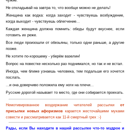
чужие.
Не откладывай на завтра то, что вообще можно не делать!
Женщина как водка: когда заходит - чувствуешь возбуждение,
когда выходит - чувствуешь облегчение...
Каждая женщина должна помнить: обеды будут вкуснее, если
готовить их реже.
Все люди произошли от обезьяны, только одни раньше, а другие
позже.
Не хотите по-хорошему - уберём вазелин!
Вопрос на повестке несколько раз поднимался, но так и не встал.
Иногда, чем ближе узнаешь человека, тем подальше его хочется
послать.
...и она доверчиво положила ему ноги на плечи...
Русские дорогой называет то место, где они собирается проехать.
Немотивированное воздержание читателей рассылки
от
присылки новых афоризмов
карается жесточайшими муками
совести и рассматривается как 11-й смертный грех :-)
Рады, если Вы находите в нашей рассылке что-то мудрое и