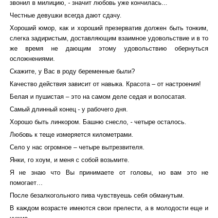
звонил в милицию, - значит любовь уже кончилась...
Честные девушки всегда дают сдачу.
Хороший юмор, как и хороший презерватив должен быть тонким,
слегка задиристым, доставляющим взаимное удовольствие и в то
же время не дающим этому удовольствию обернуться
осложнениями.
Скажите, у Вас в роду беременные были?
Качество действия зависит от навыка. Красота – от настроения!
Белая и пушистая – это на самом деле седая и волосатая.
Самый длинный конец - у рабочего дня.
Хорошо быть линкором. Башню снесло, - четыре осталось.
Любовь к теще измеряется километрами.
Село у нас огромное – четыре вытрезвителя.
Янки, го хоум, и меня с собой возьмите.
Я не знаю что Вы принимаете от головы, но вам это не
помогает…
После безалкогольного пива чувствуешь себя обманутым.
В каждом возрасте имеются свои прелести, а в молодости еще и