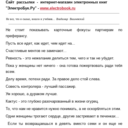
Сайт рассылки - интернет-магазин электронных книг
"ЭлектроБук.Ру" -
www.electrobook.ru
Не все, что я сказал, вошло в учебник...
Владимир Вишневский
Не стоит показывать карточные фокусы партнерам по
преферансу.
Пусть все идет, как идет, чем идет на...
Счастливые ментов не замечают...
Ревность - это нежелание делиться тем, чего и так не убудет.
Пока у женщины нет ничего - она готова пожертвовать ради тебя
всем.
Делу время, потехи ради.
За правое дело стой слева.
Совесть контролера - лучший пассажир.
Ум хорошо, а дураком лучше.
Кактус - это глубоко разочарованный в жизни огурец.
То, что нам не нравится нужно понимать, а не оскорбляться этим.
Одни женщины трогают сердце, другие застревают в печенках...
Если ты возвращаешься в девять вместо семи и он еще не