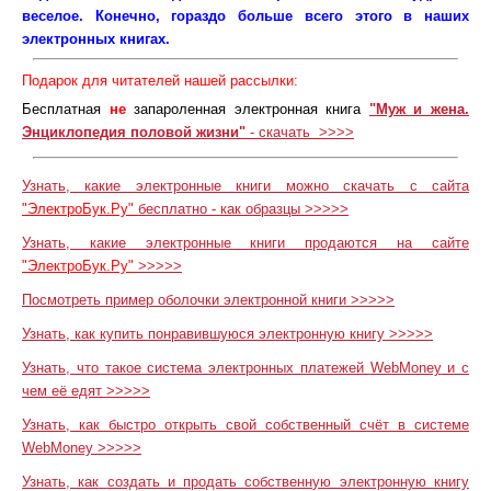
веселое. Конечно, гораздо больше всего этого в наших
электронных книгах.
Подарок для читателей нашей рассылки:
Бесплатная
не
запароленная электронная книга
"Муж и жена.
Энциклопедия половой жизни"
-
скачать
>>>>
Узнать, какие электронные книги можно скачать с сайта
"ЭлектроБук.Ру"
бесплатно
-
как образцы
>>>>>
Узнать, какие электронные книги продаются на сайте
"ЭлектроБук.Ру"
>>>>>
Посмотреть пример оболочки электронной книги
>>>>>
Узнать, как купить понравившуюся электронную книгу
>>>>>
Узнать, что такое система электронных платежей
WebMoney
и с
чем её едят
>>>>>
Узнать, как быстро открыть свой собственный счёт в системе
WebMoney
>>>>>
Узнать, как
создать и продать собственную электронную книгу