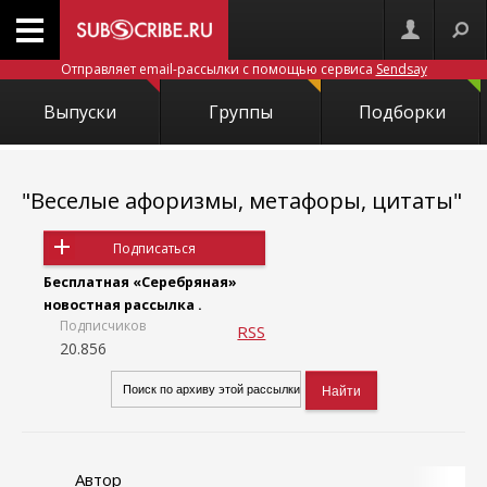
Отправляет email-рассылки с помощью сервиса
Sendsay
Выпуски
Группы
Подборки
"Веселые афоризмы, метафоры, цитаты"
Подписаться
Бесплатная «Серебряная»
новостная рассылка .
Подписчиков
RSS
20.856
Автор