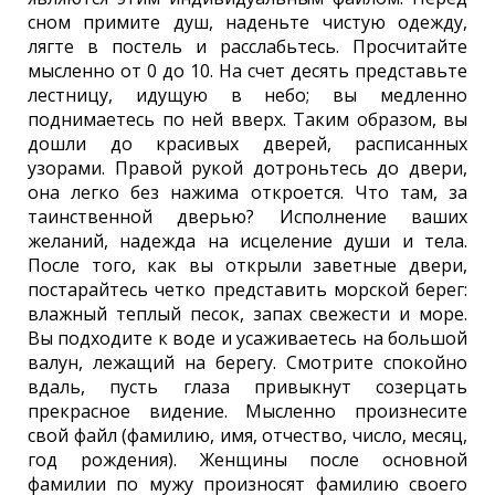
сном примите душ, наденьте чистую одежду,
лягте в постель и расслабьтесь. Просчитайте
мысленно от 0 до 10. На счет десять представьте
лестницу, идущую в небо; вы медленно
поднимаетесь по ней вверх. Таким образом, вы
дошли до красивых дверей, расписанных
узорами. Правой рукой дотроньтесь до двери,
она легко без нажима откроется. Что там, за
таинственной дверью? Исполнение ваших
желаний, надежда на исцеление души и тела.
После того, как вы открыли заветные двери,
постарайтесь четко представить морской берег:
влажный теплый песок, запах свежести и море.
Вы подходите к воде и усаживаетесь на большой
валун, лежащий на берегу. Смотрите спокойно
вдаль, пусть глаза привыкнут созерцать
прекрасное видение. Мысленно произнесите
свой файл (фамилию, имя, отчество, число, месяц,
год рождения). Женщины после основной
фамилии по мужу произносят фамилию своего