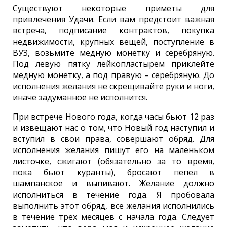
Существуют некоторые приметы для
привлечения Удачи. Если вам предстоит важная
встреча, подписание контрактов, покупка
недвижимости, крупных вещей, поступление в
ВУЗ, возьмите медную монетку и серебряную.
Под левую пятку лейкопластырем приклейте
медную монетку, а под правую – серебряную. До
исполнения желания не скрещивайте руки и ноги,
иначе задуманное не исполнится.
При встрече Нового года, когда часы бьют 12 раз
и извещают нас о том, что Новый год наступил и
вступил в свои права, совершают обряд. Для
исполнения желания пишут его на маленьком
листочке, сжигают (обязательно за то время,
пока бьют куранты), бросают пепел в
шампанское и выпивают. Желание должно
исполниться в течение года. Я пробовала
выполнить этот обряд, все желания исполнились
в течение трех месяцев с начала года. Следует