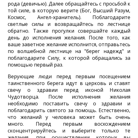
рода (девичью). Далее обращайтесь с просьбой к
той силе, в которую верите (Бог, Высший Разум,
Космос, Ангел-хранитель). Поблагодарите
светлые силы и возвращайтесь по лестнице
обратно. Также прогулки совершайте каждый
день до исполнения желания. После того, как
ваше заветное желание исполнится, отправьтесь
по волшебной лестнице на "берег надежд" и
поблагодарите Силу, к которой обращались за
помощью первый раз.
Верующие люди перед первым посещением
таинственного берега идут в церковь и ставят
свечу о здравии перед иконой Николая
Чудотворца. После исполнения желания
необходимо поставить свечу о здравии и
поблагодарить святого за помощь. Естественно,
что желаний у человека может быть очень
много. Перед первым восхождением
сконцентрируйтесь и выберите только те
желания, при осуществлении которых вы