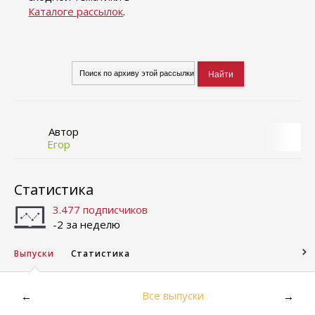
Каталоге рассылок
.
Автор
Егор
Статистика
3.477 подписчиков
-2 за неделю
Выпуски
Статистика
Все выпуски
←
→