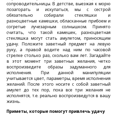
сопроводительницы. В детстве, выезжая к морю
позагорать и искупаться, мы с сестрой
обязательно собирали стекляшки и
разноцветные камешки, обласканные прибоем и
согретые лучезарным солнышком. Принято
считать, что такой камешек, разноцветная
стекляшка могут стать амулетом, приносящим
удачу. Положите заветный предмет на левую
руку, а правой водите над ним по часовой
стрелке столько раз, сколько вам лет. Загадайте
в этот момент три заветных желания, четко
воспроизведите образы задуманного для
исполнения. При данной манипуляции
учитывается цвет, параметры, время исполнения
желаний. После этого носите с собой заветный
амулет до тех пор, пока все три желания не
исполнятся, т.е. реально воспроизведутся в вашу
жизнь.
Приметы, которые помогут привлечь удачу