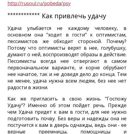
http://rusoul.ru/pobeda/psy
************
Как привлечь удачу
Удача улыбается не каждому человеку, в
основном она "ходит в гости" к оптимистам,
пессимистов же обходит стороной. Почему?
Потому что оптимисты верят в нее, голубушку,
думают о ней, воспроизводят образы в действие.
Пессимисты всегда нее отвергают в самом
первоначальном варианте, и корне обрубают
нее начатое, так и не доведя дело до конца. Тем
не менее, удача нужна всем людям, без нее нет
радости в жизни.
Как же пригласить в свою жизнь "Госпожу
Удачу"? Именно об этом пойдет речь. Прежде
чем Удача придет к вам в гости, для нее нужно
подготовить почву. Без веры и надежды она не
постучится к вам в дверь однажды, ведь они - ее
верные преемницы, помощницы и