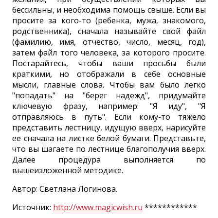
бессильны, и необходима помощь свыше. Если вы
просите за кого-то (ребенка, мужа, знакомого,
родственника), сначала называйте свой файл
(фамилию, имя, отчество, число, месяц, год),
затем файл того человека, за которого просите.
Постарайтесь, чтобы ваши просьбы были
краткими, но отображали в себе основные
мысли, главные слова. Чтобы вам было легко
"попадать" на "берег надежд", придумайте
ключевую фразу, например: "Я иду", "Я
отправляюсь в путь". Если кому-то тяжело
представить лестницу, идущую вверх, нарисуйте
ее сначала на листке белой бумаги. Представьте,
что вы шагаете по лестнице благополучия вверх.
Далее процедура выполняется по
вышеизложенной методике.
Автор: Светлана Логинова.
Источник:
http://www.magicwish.ru
************