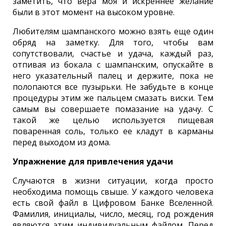
заметить, что вера моя и искреннее желание
были в этот момент на высоком уровне.
Любителям шампанского можно взять еще один
обряд на заметку. Для того, чтобы вам
сопутствовали, счастье и удача, каждый раз,
отпивая из бокала с шампанским, опускайте в
него указательный палец и держите, пока не
полопаются все пузырьки. Не забудьте в конце
процедуры этим же пальцем смазать виски. Тем
самым вы совершаете помазание на удачу. С
такой же целью используется пищевая
поваренная соль, только ее кладут в карманы
перед выходом из дома.
Упражнение для привлечения удачи
Случаются в жизни ситуации, когда просто
необходима помощь свыше. У каждого человека
есть свой файл в Цифровом Банке Вселенной.
Фамилия, инициалы, число, месяц, год рождения
являются этим индивидуальным файлом. Перед