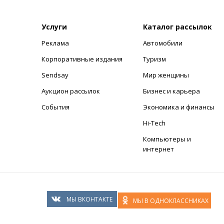
Услуги
Каталог рассылок
Реклама
Автомобили
+
Корпоративные издания
Туризм
Sendsay
Мир женщины
Аукцион рассылок
Бизнес и карьера
События
Экономика и финансы
Hi-Tech
Компьютеры и
интернет
МЫ ВКОНТАКТЕ
МЫ В ОДНОКЛАССНИКАХ