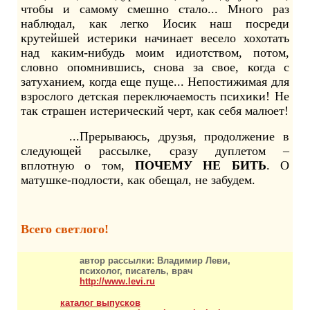
чтобы и самому смешно стало... Много раз
наблюдал, как легко Иосик наш посреди
крутейшей истерики начинает весело хохотать
над каким-нибудь моим идиотством, потом,
словно опомнившись, снова за свое, когда с
затуханием, когда еще пуще... Непостижимая для
взрослого детская переключаемость психики! Не
так страшен истерический черт, как себя малюет!
...Прерываюсь, друзья, продолжение в
следующей рассылке, сразу дуплетом –
вплотную о том,
ПОЧЕМУ НЕ БИТЬ
. О
матушке-подлости, как обещал, не забудем.
Всего светлого!
автор рассылки: Владимир Леви,
психолог, писатель, врач
http://www.levi.ru
каталог выпусков