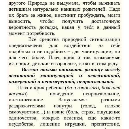
другого Природа не выдумала, чтобы выживать
детишкам натурально наивных родителей. Надо
их брать за живое, инстинкт пробуждать, мозги
выносить, чтобы получить достаточную
вероятность догадки, какая у тебя в данный
момент потребность.
Все средства природной сигнализации
предназначены для воздействия на себе
подобных и не подобных – для манипуляции, ни
для чего более. Плач, крик и так называемые
истерики, детские и взрослые, стоят в этом ряду.
Важно только понимать разницу между
осознанной манипуляцией и неосознанной,
намеренной и ненамеренной, непроизвольной.
Плач и крик ребенка (
да и взрослого, большей
частью
) – поведение непроизвольное,
инстинктивное. Запускаемое разными
раздражителями изнутри (голод, плохое
самочувствие...) и извне (боль, страх, ощущение
одиночества, мокрые пеленки, еще какие-то
неудобства, лишение игрушки, препятствие,