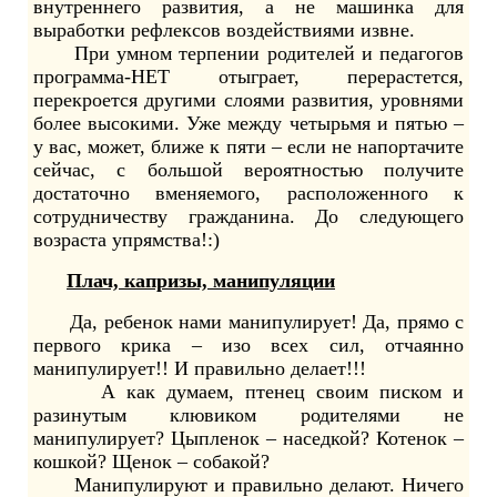
внутреннего развития, а не машинка для
выработки рефлексов воздействиями извне.
При умном терпении родителей и педагогов
программа-НЕТ отыграет, перерастется,
перекроется другими слоями развития, уровнями
более высокими. Уже между четырьмя и пятью –
у вас, может, ближе к пяти – если не напортачите
сейчас, с большой вероятностью получите
достаточно вменяемого, расположенного к
сотрудничеству гражданина. До следующего
возраста упрямства!:)
Плач, капризы, манипуляции
Да, ребенок нами манипулирует! Да, прямо с
первого крика – изо всех сил, отчаянно
манипулирует!! И правильно делает!!!
А как думаем, птенец своим писком и
разинутым клювиком родителями не
манипулирует? Цыпленок – наседкой? Котенок –
кошкой? Щенок – собакой?
Манипулируют и правильно делают. Ничего