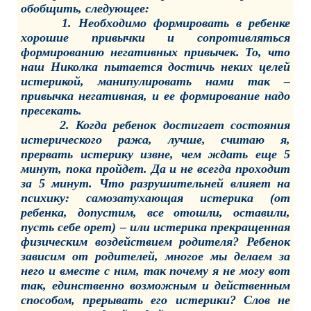
обобщить, следующее:
1. Необходимо формировать в ребенке
хорошие привычки и сопротивляться
формированию негативных привычек. То, что
наш Николка пытается достичь неких целей
истерикой, манипулировать нами так –
привычка негативная, и ее формирование надо
пресекать.
2. Когда ребенок достигает состояния
истерического ража, лучше, считаю я,
прервать истерику извне, чем ждать еще 5
минут, пока пройдет. Да и не всегда проходит
за 5 минут. Что разрушительней влияет на
психику: самозатухающая истерика (от
ребенка, допустим, все отошли, оставили,
пусть себе орет) – или истерика прекращенная
физическим воздействием родителя? Ребенок
зависим от родителей, многое мы делаем за
него и вместе с ним, так почему я не могу вот
так, единственно возможным и действенным
способом, прерывать его истерики? Слов не