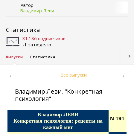
Автор
Владимир Леви
Статистика
31.186 подписчиков
-1 за неделю
Выпуски
Статистика
Все выпуски
←
→
Владимир Леви. "Конкретная
психология"
Владимир ЛЕВИ
N 191
Конкретная психология: рецепты на
каждый миг