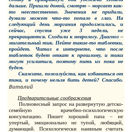
дальше. Пришли домой, смотрю – моргает как-
то неестественно. Значения не придали,
думали может что-то попало в глаз. На
следующий день моргания продолжились, и
сейчас, спустя уже 3 недели, не
прекращаются. Сходили к неврологу. Диагноз –
мигательный тик. Пейте такие-то таблетки,
пройдет. Читал в интернете, что после
таблеток будет откат к прошлому, и тики
могут усилиться, поэтому пить их пока не
будем.
Скажите, пожалуйста, как избавиться от
тика, и почему нельзя бить детей? Спасибо.
Виталий
Предварительные соображения
Полновесный запрос на развернутую детско-
семейную врачебно-психологическую
консультацию. Пишет хороший папа – не
упертый, эмоционально не тупой, любящий,
думающий. Психологически наивным считать