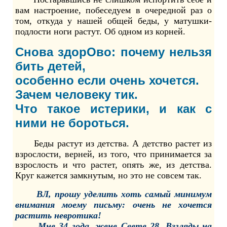
вам настроение, побеседуем в очередной раз о
том, откуда у нашей общей беды, у матушки-
подлости ноги растут. Об одном из корней.
Снова здорОво: почему нельзя
бить детей,
особенно если очень хочется.
Зачем человеку тик.
Что такое истерики, и как с
ними не бороться.
Беды растут из детства. А детство растет из
взрослости, верней, из того, что принимается за
взрослость и что растет, опять же, из детства.
Круг кажется замкнутым, но это не совсем так.
ВЛ, прошу уделить хоть самый минимум
внимания моему письму: очень не хочется
растить невротика!
Мне 34 года, жене Свете 28. Взгляды на