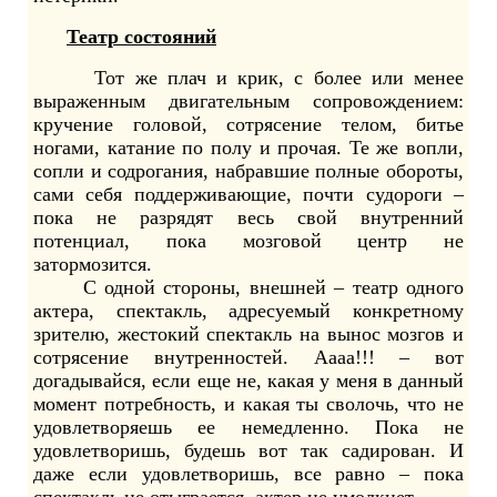
Театр состояний
Тот же плач и крик, с более или менее
выраженным двигательным сопровождением:
кручение головой, сотрясение телом, битье
ногами, катание по полу и прочая. Те же вопли,
сопли и содрогания, набравшие полные обороты,
сами себя поддерживающие, почти судороги –
пока не разрядят весь свой внутренний
потенциал, пока мозговой центр не
затормозится.
С одной стороны, внешней – театр одного
актера, спектакль, адресуемый конкретному
зрителю, жестокий спектакль на вынос мозгов и
сотрясение внутренностей. Аааа!!! – вот
догадывайся, если еще не, какая у меня в данный
момент потребность, и какая ты сволочь, что не
удовлетворяешь ее немедленно. Пока не
удовлетворишь, будешь вот так садирован. И
даже если удовлетворишь, все равно – пока