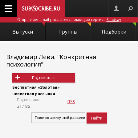
Отправляет email-рассылки с помощью сервиса
Sendsay
Выпуски
Группы
Подборки
Владимир Леви. "Конкретная
психология"
Подписаться
Бесплатная «Золотая»
новостная рассылка
Подписчиков
RSS
31.186