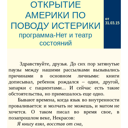
ОТКРЫТИЕ
АМЕРИКИ ПО
от
ПОВОДУ ИСТЕРИКИ
31.03.15
программа-Нет и театр
состояний
Здравствуйте, друзья. До сих пор затянутые
паузы между нашими рассылками вызывались
причинами в основном личными: книги
дописывал, ребенок рождался – один, другой,
запарки с пациентами... И сейчас есть такие
обстоятельства, но примешалось еще одно.
Бывают времена, когда язык во внутренности
проваливается: и молчать не можешь, и матом не
хочется. О таком писал во время свое, в
позапрошлом веке, Некрасов:
Я книгу взял, восстав от сна,