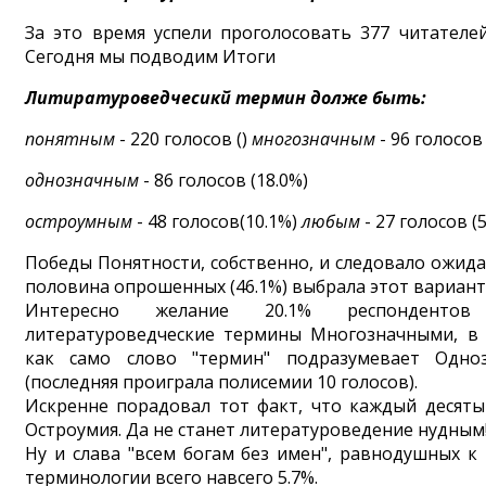
За это время успели проголосовать 377 читателей
Сегодня мы подводим Итоги
Литиратуроведчесикй термин долже быть:
понятным
- 220 голосов ()
многозначным
- 96 голосов 
однозначным
- 86 голосов (18.0%)
остроумным
- 48 голосов(10.1%)
любым
- 27 голосов (
Победы Понятности, собственно, и следовало ожида
половина опрошенных (46.1%) выбрала этот вариант
Интересно желание 20.1% респондентов
литературоведческие термины Многозначными, в
как само слово "термин" подразумевает Одноз
(последняя проиграла полисемии 10 голосов).
Искренне порадовал тот факт, что каждый десят
Остроумия. Да не станет литературоведение нудным!!
Ну и слава "всем богам без имен", равнодушных к
терминологии всего навсего 5.7%.