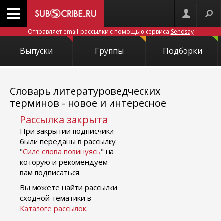
Отправляет email-рассылки с помощью сервиса
Sendsay
Выпуски
Группы
Подборки
Словарь литературоведческих
терминов - новое и интересное
Рассылка закрыта
При закрытии подписчики
были переданы в рассылку
"
Силе слова повинуясь
" на
которую и рекомендуем
вам подписаться.
Вы можете найти рассылки
сходной тематики в
Каталоге рассылок
.