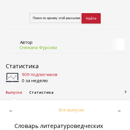
Автор
Снежана Фурсова
Статистика
909 подписчиков
0 за неделю
Выпуски
Статистика
Все выпуски
←
→
Словарь литературоведческих