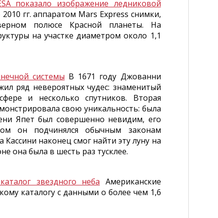
ESA показало изображение ледниковой
 2010 гг. аппаратом Mars Express снимки,
верном полюсе Красной планеты. На
уктуры на участке диаметром около 1,1
лнечной системы
В 1671 году Джованни
ужил ряд невероятных чудес: знаменитый
сфере и несколько спутников. Вторая
емонстрировала свою уникальность: была
ени Япет был совершенно невидим, его
ном он подчинялся обычным законам
 Кассини наконец смог найти эту луну на
не она была в шесть раз тусклее.
каталог звездного неба
Американские
ому каталогу с данными о более чем 1,6