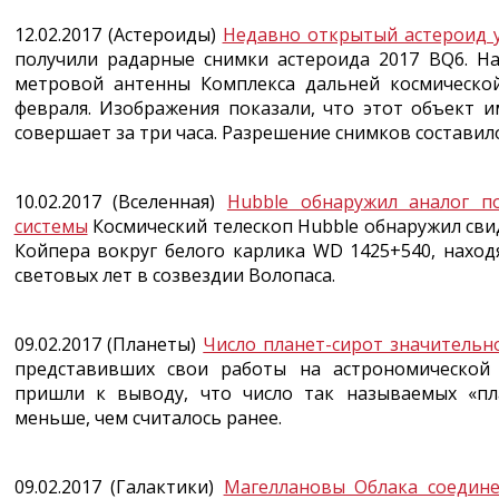
12.02.2017 (Астероиды)
Недавно открытый астероид 
получили радарные снимки астероида 2017 BQ6. Н
метровой антенны Комплекса дальней космической
февраля. Изображения показали, что этот объект 
совершает за три часа. Разрешение снимков составило 
10.02.2017 (Вселенная)
Hubble обнаружил аналог п
системы
Космический телескоп Hubble обнаружил сви
Койпера вокруг белого карлика WD 1425+540, наход
световых лет в созвездии Волопаса.
09.02.2017 (Планеты)
Число планет-сирот значительн
представивших свои работы на астрономической
пришли к выводу, что число так называемых «пл
меньше, чем считалось ранее.
09.02.2017 (Галактики)
Магеллановы Облака соедине