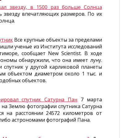
вал звезду, в 1500 раз больше Солнца
ь звезду впечатляющих размеров. По их
олнца.
утник
Все крупные объекты за пределами
ришли ученые из Института исследований
иморе, сообщает New Scientist. В ходе
ономы обнаружили, что она имеет луну.
и спутник у другой карликовой планеты
ым объектом диаметром около 1 тыс. и
одобных объектов.
фировал спутник Сатурна Пан
7 марта
 на Землю фотографии спутника Сатурна
ся на расстоянии 24572 километров от
-либо астрономами фотографий Пана.