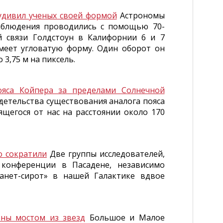
удивил ученых своей формой
Астрономы
аблюдения проводились с помощью 70-
 связи Голдстоун в Калифорнии 6 и 7
имеет угловатую форму. Один оборот он
3,75 м на пиксель.
ояса Койпера за пределами Солнечной
детельства существования аналога пояса
ящегося от нас на расстоянии около 170
о сократили
Две группы исследователей,
 конференции в Пасадене, независимо
анет-сирот» в нашей Галактике вдвое
ны мостом из звезд
Большое и Малое