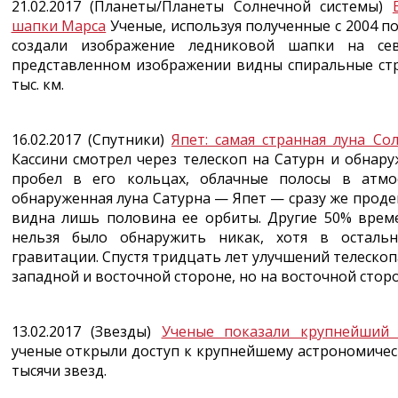
21.02.2017 (Планеты/Планеты Солнечной системы)
шапки Марса
Ученые, используя полученные с 2004 по
создали изображение ледниковой шапки на се
представленном изображении видны спиральные стр
тыс. км.
16.02.2017 (Спутники)
Япет: самая странная луна Со
Кассини смотрел через телескоп на Сатурн и обнар
пробел в его кольцах, облачные полосы в атмо
обнаруженная луна Сатурна — Япет — сразу же прод
видна лишь половина ее орбиты. Другие 50% врем
нельзя было обнаружить никак, хотя в осталь
гравитации. Спустя тридцать лет улучшений телескопа
западной и восточной стороне, но на восточной сторо
13.02.2017 (Звезды)
Ученые показали крупнейший 
ученые открыли доступ к крупнейшему астрономическ
тысячи звезд.