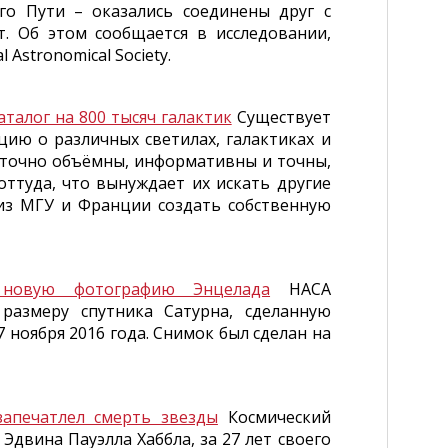
го Пути – оказались соединены друг с
. Об этом сообщается в исследовании,
 Astronomical Society.
талог на 800 тысяч галактик
Существует
цию о различных светилах, галактиках и
таточно объёмны, информативны и точны,
ттуда, что вынуждает их искать другие
из МГУ и Франции создать собственную
 новую фотографию Энцелада
НАСА
размеру спутника Сатурна, сделанную
ноября 2016 года. Снимок был сделан на
запечатлел смерть звезды
Космический
Эдвина Пауэлла Хаббла, за 27 лет своего