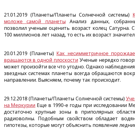
21.01.2019 (Планеты/Планеты Солнечной системы)
моложе самой планеты
Анализ данных, собранны
позволил ученым оценить возраст колец Сатурна. С
100 миллионов лет назад, то есть их возраст значите
20.01.2019 (Планеты)
Как несимметричное порождае
вращаются в одной плоскости
Ученые нередко говоря
может произойти все что угодно. Однако наблюдения,
звездных системах планеты всегда обращаются вокр
направлении. Выясняем, почему так происходит.
29.12.2018 (Планеты/Планеты Солнечной системы)
Уче
на Меркурии
Еще в 1990-е годы при исследовании М
достаточно крупные зоны в приполярных област
радиоволны. Подобным свойством обладает водя
гипотезы, которые могут объяснить появление ледник