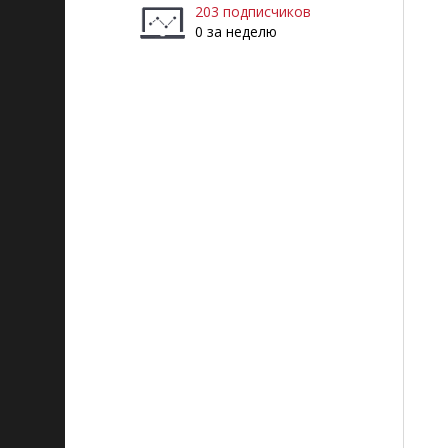
203 подписчиков
0 за неделю