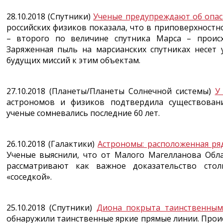
28.10.2018 (Спутники)
Ученые предупреждают об опас
российских физиков показала, что в приповерхност
– второго по величине спутника Марса – проис
Заряженная пыль на марсианских спутниках несет 
будущих миссий к этим объектам.
27.10.2018 (Планеты/Планеты Солнечной системы)
У
астрономов и физиков подтвердила существован
ученые сомневались последние 60 лет.
26.10.2018 (Галактики)
Астрономы: расположенная ряд
Ученые выяснили, что от Малого Магелланова Обла
рассматривают как важное доказательство стол
«соседкой».
25.10.2018 (Спутники)
Диона покрыта таинственным
обнаружили таинственные яркие прямые линии. Проис