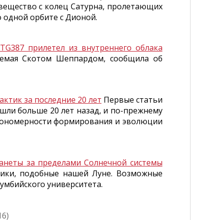
 вещество с колец Сатурна, пролетающих
о одной орбите с Дионой.
TG387 прилетел из внутреннего облака
яемая Скотом Шеппардом, сообщила об
актик за последние 20 лет
Первые статьи
шли больше 20 лет назад, и по-прежнему
акономерности формирования и эволюции
анеты за пределами Солнечной системы
ники, подобные нашей Луне. Возможные
умбийского университета.
16)