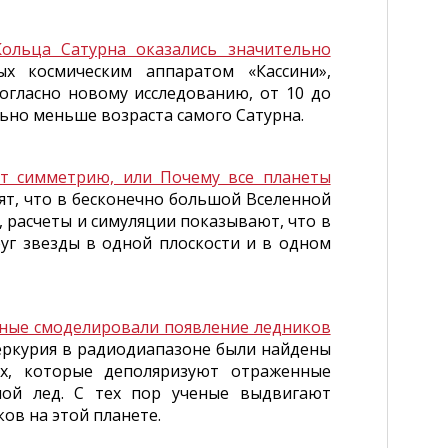
Кольца Сатурна оказались значительно
х космическим аппаратом «Кассини»,
огласно новому исследованию, от 10 до
льно меньше возраста самого Сатурна.
т симметрию, или Почему все планеты
т, что в бесконечно большой Вселенной
 расчеты и симуляции показывают, что в
уг звезды в одной плоскости и в одном
ные смоделировали появление ледников
еркурия в радиодиапазоне были найдены
ях, которые деполяризуют отраженные
ной лед. С тех пор ученые выдвигают
ов на этой планете.