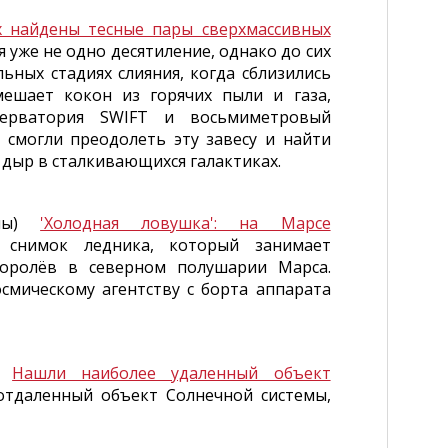
х найдены тесные пары сверхмассивных
уже не одно десятиление, однако до сих
ьных стадиях слияния, когда сблизились
ешает кокон из горячих пыли и газа,
серватория SWIFT и восьмиметровый
 смогли преодолеть эту завесу и найти
дыр в сталкивающихся галактиках.
емы)
'Холодная ловушка': на Марсе
снимок ледника, который занимает
Королёв в северном полушарии Марса.
смическому агентству с борта аппарата
ы)
Нашли наиболее удаленный объект
тдаленный объект Солнечной системы,