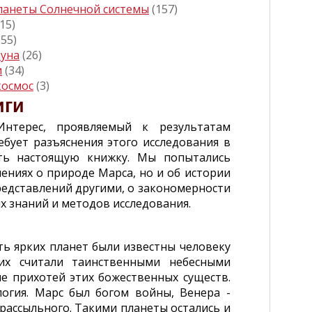
ланеты Солнечной системы
(157)
(15)
155)
Луна
(26)
и
(34)
космос
(3)
иги
нтерес, проявляемый к результатам
бует разъяснения этого исследования в
ать настоящую книжку. Мы попытались
ениях о природе Марса, но и об истории
редставлений другими, о закономерности
их знаний и методов исследования.
ь ярких планет были известны человеку
их считали таинственными небесными
е прихотей этих божественных существ.
огия. Марс был богом войны, Венера -
рассыльного. Такими планеты остались и