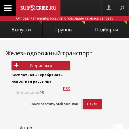
Отправляет email-рассылки с помощью сервиса
Sendsay
Выпуски
Группы
Подборки
Железнодорожный транспорт
Подписаться
Бесплатная «Серебряная»
новостная рассылка .
RSS
98
Подписчиков
Автор