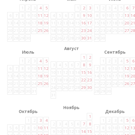
1
2
3
4
5
1
2
3
1
2
3
4
5
6
7
6
7
8
9
10
11
12
4
5
6
7
8
9
10
8
9
10
11
12
13
1
13
14
15
16
17
18
19
11
12
13
14
15
16
17
15
16
17
18
19
20
2
20
21
22
23
24
25
26
18
19
20
21
22
23
24
22
23
24
25
26
27
2
27
28
29
30
25
26
27
28
29
30
31
29
30
Август
Июль
Сентябрь
1
2
1
2
3
4
5
1
2
3
4
5
6
3
4
5
6
7
8
9
6
7
8
9
10
11
12
7
8
9
10
11
12
1
10
11
12
13
14
15
16
13
14
15
16
17
18
19
14
15
16
17
18
19
2
17
18
19
20
21
22
23
20
21
22
23
24
25
26
21
22
23
24
25
26
2
24
25
26
27
28
29
30
27
28
29
30
31
28
29
30
31
Ноябрь
Октябрь
Декабрь
1
1
2
3
4
1
2
3
4
5
6
2
3
4
5
6
7
8
5
6
7
8
9
10
11
7
8
9
10
11
12
1
9
10
11
12
13
14
15