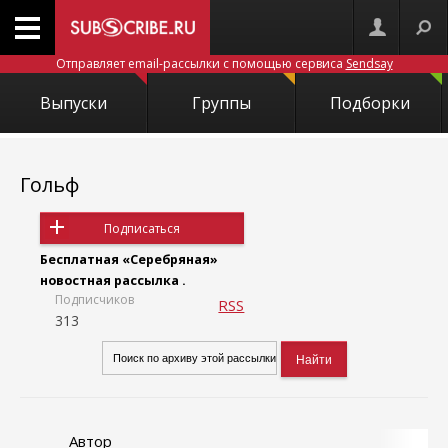
Отправляет email-рассылки с помощью сервиса
Sendsay
Выпуски
Группы
Подборки
Гольф
Подписаться
Бесплатная «Серебряная»
новостная рассылка .
Подписчиков
RSS
313
Автор