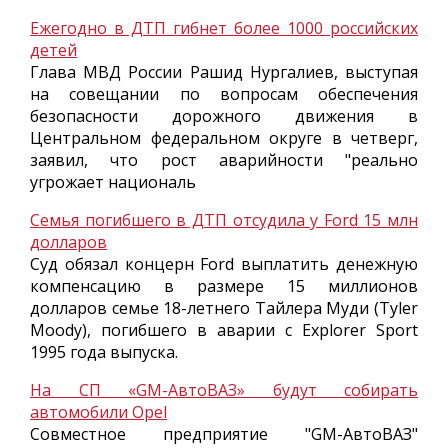
Ежегодно в ДТП гибнет более 1000 российских
детей
Глава МВД России Рашид Нургалиев, выступая
на совещании по вопросам обеспечения
безопасности дорожного движения в
Центральном федеральном округе в четверг,
заявил, что рост аварийности "реально
угрожает националь
Семья погибшего в ДТП отсудила у Ford 15 млн
долларов
Суд обязал концерн Ford выплатить денежную
компенсацию в размере 15 миллионов
долларов семье 18-летнего Тайлера Муди (Tyler
Moody), погибшего в аварии с Explorer Sport
1995 года выпуска.
На СП «GM-АвтоВАЗ» будут собирать
автомобили Opel
Совместное предприятие "GM-АвтоВАЗ"