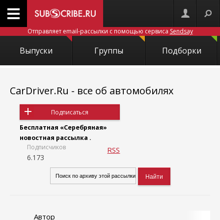
Отправляет email-рассылки с помощью сервиса
Sendsay
Выпуски
Группы
Подборки
CarDriver.Ru - все об автомобилях
Подписаться
Бесплатная «Серебряная»
новостная рассылка .
Подписчиков
RSS
6.173
Автор