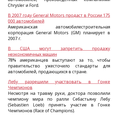
Chrysler и Ford.
В 2007 году General Motors продаст в России 175
000 автомобилей
Американская автомобилестроительная
корпорация General Motors (GM) планирует в
2007 г.
В США могут запретить продажу
неэкономичных машин
78% американцев выступают за то, чтобы
правительство ужесточило стандарты для
автомобилей, продающихся в стране.
Лебу разрешили участвовать в Гонке
Чемпионов
Несмотря на травму руки, доктора позволили
чемпиону мира по ралли Себастьяну Лебу
(Sebastien Loeb) принять участие в Гонке
Чемпионов (Race of Champions).