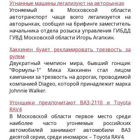
Угнанные машины легализуют на авторынках
Угоняемый в Московской области
автотранспорт чаще всего легализуется на
авторынках, сообщил на брифинге заместитель
начальника отдела розыска управления ГИБДД
ГУВД Московской области Игорь Агапкин.
Хаккинен будет рекламировать трезвость за
рулем
Двукратный чемпион мира, бывший гонщик
"Формулы-1" Мика Хаккинен стал лицом
кампании за трезвость на дорогах, проводимой
компанией Diageo, которой принадлежит марка
Johnnie Walker.
Угонщики предпочитают ВАЗ-2110 и Toyota
RAV4
В Московской области первое место среди
наиболее часто угоняемых российских
автомобилей занимают автомобили ВАЗ
десятой серии, среди иномарок – Toyota RAV4.