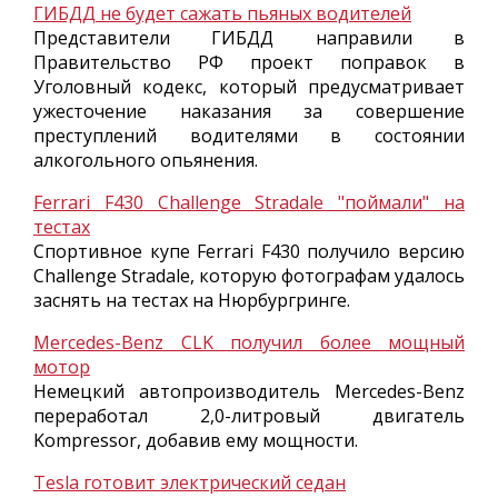
ГИБДД не будет сажать пьяных водителей
Представители ГИБДД направили в
Правительство РФ проект поправок в
Уголовный кодекс, который предусматривает
ужесточение наказания за совершение
преступлений водителями в состоянии
алкогольного опьянения.
Ferrari F430 Challenge Stradale "поймали" на
тестах
Спортивное купе Ferrari F430 получило версию
Challenge Stradale, которую фотографам удалось
заснять на тестах на Нюрбургринге.
Mercedes-Benz CLK получил более мощный
мотор
Немецкий автопроизводитель Mercedes-Benz
переработал 2,0-литровый двигатель
Kompressor, добавив ему мощности.
Tesla готовит электрический седан