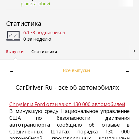
planeta-obuvi
Статистика
6.173 подписчиков
0 за неделю
Выпуски
Статистика
Все выпуски
←
→
CarDriver.Ru - все об автомобилях
Chrysler и Ford отзывают 130 000 автомобилей
В минувшую среду Национальное управление
США по безопасности движения
автотранспорта сообщило об отзыве в
Соединенных Штатах порядка 130 000
автомобилей, произведенных компаниями