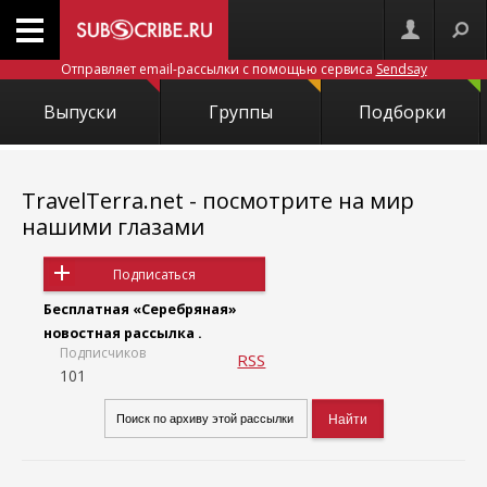
Отправляет email-рассылки с помощью сервиса
Sendsay
Выпуски
Группы
Подборки
TravelTerra.net - посмотрите на мир
нашими глазами
Подписаться
Бесплатная «Серебряная»
новостная рассылка .
Подписчиков
RSS
101