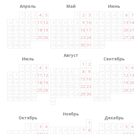
Апрель
Май
Июнь
1
2
3
4
5
1
2
3
1
2
3
4
5
6
7
6
7
8
9
10
11
12
4
5
6
7
8
9
10
8
9
10
11
12
13
1
13
14
15
16
17
18
19
11
12
13
14
15
16
17
15
16
17
18
19
20
2
20
21
22
23
24
25
26
18
19
20
21
22
23
24
22
23
24
25
26
27
2
27
28
29
30
25
26
27
28
29
30
31
29
30
Август
Июль
Сентябрь
1
2
1
2
3
4
5
1
2
3
4
5
6
3
4
5
6
7
8
9
6
7
8
9
10
11
12
7
8
9
10
11
12
1
10
11
12
13
14
15
16
13
14
15
16
17
18
19
14
15
16
17
18
19
2
17
18
19
20
21
22
23
20
21
22
23
24
25
26
21
22
23
24
25
26
2
24
25
26
27
28
29
30
27
28
29
30
31
28
29
30
31
Ноябрь
Октябрь
Декабрь
1
1
2
3
4
1
2
3
4
5
6
2
3
4
5
6
7
8