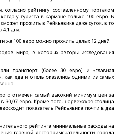
, согласно рейтингу, составленному порталом
, когда у туриста в кармане только 100 евро. В
 сможет прожить в Рейкьявике даже суток, в то
4,1 дня.
 эти же 100 евро можно прожить целых 12 дней.
родов мира, в которых авторы исследования
али транспорт (более 30 евро) и «главная
я, как еда и отель оказались одними из самых
венно.
орого отмечен самый высокий минимум цен за
в 30,07 евро. Кроме того, норвежская столица
ревосходит показатель Рейкьявика почти в два
мнительного рейтинга минимальные расходы на
щения главной достопримечательности города