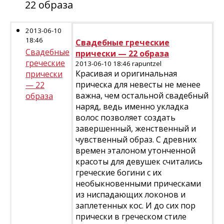
22 образа
2013-06-10
18:46
Свадебные греческие
Свадебные
прически — 22 образа
греческие
2013-06-10 18:46 rapuntzel
Красивая и оригинальная
прически
прическа для невесты не менее
— 22
важна, чем остальной свадебный
образа
наряд, ведь именно укладка
волос позволяет создать
завершенный, женственный и
чувственный образ. С древних
времен эталоном утонченной
красоты для девушек считались
греческие богини с их
необыкновенными прическами
из ниспадающих локонов и
заплетенных кос. И до сих пор
прически в греческом стиле