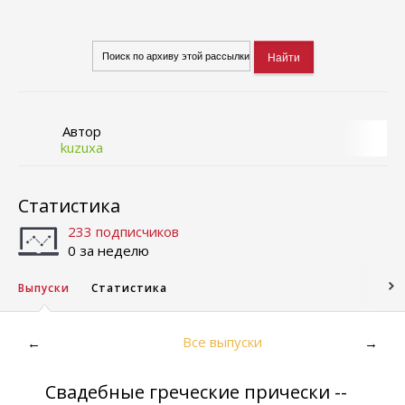
Автор
kuzuxa
Статистика
233 подписчиков
0 за неделю
Выпуски
Статистика
Все выпуски
←
→
Свадебные греческие прически --